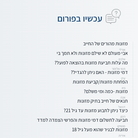
עכשיו בפורום
מזונות מהורים של החייב
אורלי
אבי מעולם לא שילם מזונות ולא תמך בי
אלכס
מה עלות תביעת מזונות בהוצאה לפועל?
תמי אלזסר
דמי מזונות - האם ניתן להגדיל?
עדן
הפחתת מזונות/קביעת מזונות
גיא
מזונות -כמה ומי משלם?
אנה
תנאים של חייב בתיק מזונות
דניאל
כיצד ניתן לתבוע מזונות עד גיל 21?
רומן
תביעה לתשלום דמי מזונות והפרשי הצמדה למדד
מושיקו
מזונות לבגיר שהוא מעל גיל 18
אירית