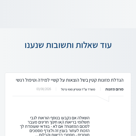
עוד שאלות ותשובות שנענו
הגדלת מזונות קטין בשל הוצאות על קשיי למידה וטיפול רגשי
פורום מזונות
03/08/2026
משרד עו"ד ונוטריון מוטי גרטל
השאלה אם נקבעו בנוסף הוראות לגבי
תשלומי בריאות ו/או חינוך חריגים מעבר
לסכום המזונות? אם לא - בוודאי שעומדת לך
הזכות לעתור בענין זה ולצרף מסמכים
תומכים - מסמכי בריאות וקבלות...