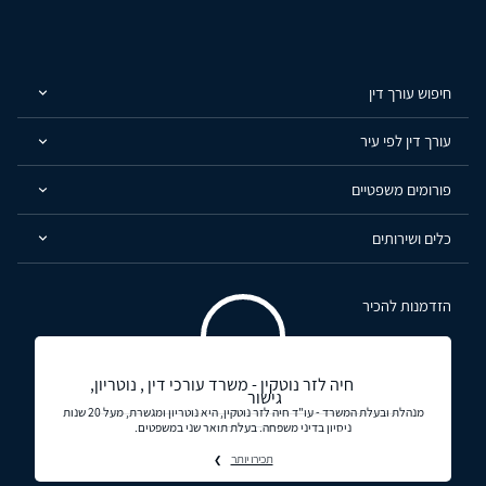
חיפוש עורך דין
עורך דין לפי עיר
פורומים משפטיים
כלים ושירותים
הזדמנות להכיר
חיה לזר נוטקין - משרד עורכי דין , נוטריון,
גישור
מנהלת ובעלת המשרד - עו"ד חיה לזר נוטקין, היא נוטריון ומגשרת, מעל 20 שנות
ניסיון בדיני משפחה. בעלת תואר שני במשפטים.
תכירו יותר