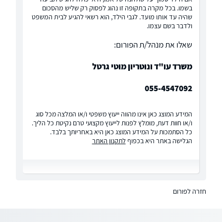
בשמו. בכל מקרה בתקופה זו נהוג לפסוק רק שליש מהסכום
שהיה עד אותו מועד. לגבי הילד, הוא רשאי להגיע לבית המשפט
ולדבר בשם עצמו.
שאלו את מנהל/ת הפורום:
משרד עו"ד ונוטריון מוטי גרטל
055-4547092
המידע המוצג כאן אינו מהווה ייעוץ משפטי ו/או המלצה מכל סוג
ו/או חוות דעת, מומלץ לפנות לייעוץ מקצועי טרם נקיטת כל הליך.
כל הסתמכות על המידע המוצג כאן היא באחריותך בלבד.
הגלישה באתר היא בכפוף
לתקנון האתר
חזרה לפורום