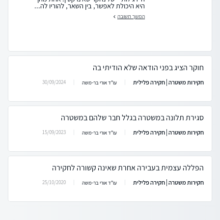
היא היכולת לאפשר, בין השאר, להוריו לה...
המשך תשובה
חוקר הציג בפני הודאה שלא הודיתי בה
חקירות משטרה | חקירה פלילית
30/09/2024
עו"ד אורי בר-משה
סגירת תלונה במשטרה בגלל חבר שלהם במשטרה
חקירות משטרה | חקירה פלילית
15/09/2023
עו"ד אורי בר-משה
הפללה עצמית בעבירה אחרת שאינה קשורה לחקירה
חקירות משטרה | חקירה פלילית
25/10/2020
עו"ד אורי בר-משה