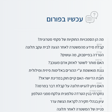
עכשיו בפורום
מה הן הסמכויות החוקיות של פקחי מטרונית?
אנטון
קבלת מידע מהמשטרה לאחר הגעה לבית עקב תלונה
שרית
הטרדה בפייסבוק, מה עושים?
כרמית
האם מותר לשוטר לאזוק אדם מעוכב?
דן
גננת מואשמת ע"י ההורים באלימות פיזית ומילולית
חן
חובת הדיווח- האם קיים חוק במדינת ישראל?
מאיה
האם ניתן להגיש תלונה על קבלת דבר במרמה?
מאיה שפירא
נחקרתי בגין הטרדה טלפונית ונלקח ממני הטלפון
רוי
עיון בנהלי חקירה לקראת הגשת ערר
ד
פנייה של המשטרה לאחר תלונה