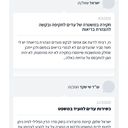
ישראל
שאל/ה:
8/3/2020
חקירה במשטרה של עדים לתקיפה ובקשה
להצהרת בריאות
הי, רציתי לדעת אם אפשר לבקש מעדים הצהרת בריאות? יש לי
חשד סביר שהעדים הם לא לגמרי בריאים בנפשם ולכן ייתכן
שחלק מהתשובות שיימסרו בחקירה לא יהיו מהימנות, לא יהיה
הוגן להתבסס על עדויות כאלה...
עו"ד שי שקד
הגיב/ה:
11/3/2020
כשירות עדים להעיד במשפט
ישראל שלום, קיימת פרוצדורה בחוק סדר הדין הפלילי לפיה ניתן
לפנות לבית המשפט ולבקש צו המורה על עד להגיע לעדותו עם