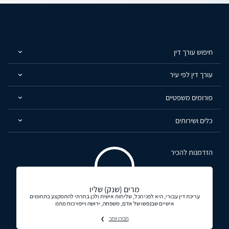
חיפוש עורך דין
עורך דין לפי עיר
פורומים משפטיים
כלים ושירותים
הזדמנות להכיר
מרים (שנק) שליו
עריכת דין עבורי, היא לפני הכל, שליחות אישית ולכן בחרתי להתמקצע בתחומים
אישיים שבנפשו של אדם, משפחה, ירושה וייפוי כוח מתמ
תכירו יותר