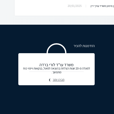
20/01/2025
 מימון משרד עורך דין
הזדמנות להכיר
משרד עו"ד לורי ברדה
למעלה מ-20 שנות הצלחה בהוצאה לפועל, בנקאות וייפוי כוח
מתמשך.
תכירו יותר