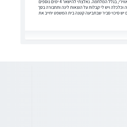
הייתי בטיול מאורגן של פגסוס וטסתי עם ישראייר. הטיסה בוטלה עקב סגירת המרחב האווירי, בגלל המלחמה. נאלצתי להישאר 4 ימים נוספים
 וכלכלה ויש לי קבלות על הוצאות לינה ותחבורה בסך
ר. האם לדעתכם יש סיכוי סביר שבתביעה קטנה בית המשפט יחייב את