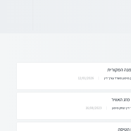
נה המקורית
12/01/2026
 מימון משרד עורך דין
מזג האוויר
16/08/2023
 דין יצחק מימון
 הטיסה