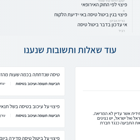
יעקב לזימי וניר שמיר
פיצוי לפי החוק האירופאי
א
פיצוי בגין ביטול טיסה באי ידיעת הלקוח
נורית אביטן
אי עדכון בדבר ביטול טיסה
רביד
עוד שאלות ותשובות שנענו
טיסה שנדחתה בכמה שעות מהזמ
תביעות תעופה ועיכוב בטיסות
יצחק
פיצוי על עיכוב בטיסה בשל תנאי 
דית אשר עדיין לא המריאה.
תביעות תעופה ועיכוב בטיסות
עורך
ל ואל ישראל, יש נציגים
 את התביעה כנגד חברת
פיצוי על ביטול טיסה סדירה ביום