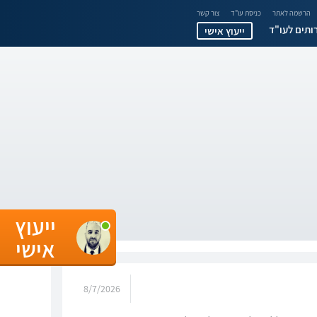
הרשמה לאתר
כניסת עו"ד
צור קשר
ותים לעו"ד
ייעוץ אישי
ייעוץ
אישי
8/7/2026