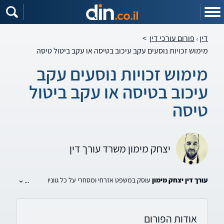
דין
פורום עורכי דין
>
מימוש זכויות נוסעים עקב עיכוב בטיסה או עקב ביטול טיסה
מימוש זכויות נוסעים עקב
עיכוב בטיסה או עקב ביטול
טיסה
יצחק מימון משרד עורך דין
עורך דין יצחק מימון
עוסק במשפט אזרחי ומסחרי על כל גווניו
...
ורבדיו, בעל ניסיון רב בתחום דיני התעופה, נלחם בנחישות עבור כל
לקוח על מנת להשיג עבורו את התוצאה המיטבית.
משרדנו ממוקם בתל אביב ומעניק שירות מקצועי ללקוחות בכל חלקי
אודות הפורום
הארץ.