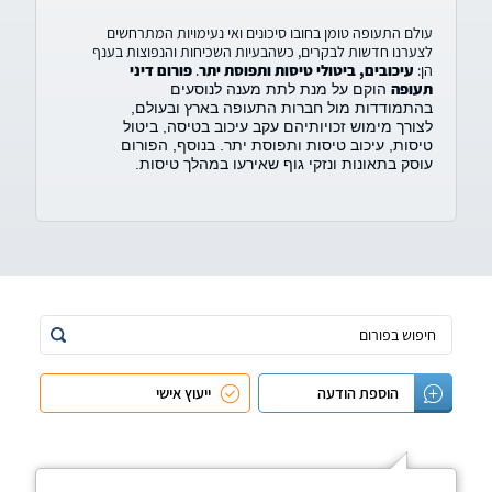
עולם התעופה טומן בחובו סיכונים ואי נעימויות המתרחשים
ייעוץ ראשוני ללא עלות וללא התחייבות!
לצערנו חדשות לבקרים, כשהבעיות השכיחות והנפוצות בענף
הן:
עיכובים, ביטולי טיסות ותפוסת יתר
.
פורום דיני
תעופה
הוקם על מנת לתת מענה לנוסעים
בהתמודדות מול חברות התעופה בארץ ובעולם,
לצורך מימוש זכויותיהם עקב עיכוב בטיסה, ביטול
טיסות, עיכוב טיסות ותפוסת יתר. בנוסף, הפורום
עוסק בתאונות ונזקי גוף שאירעו במהלך טיסות.
הוספת הודעה
ייעוץ אישי