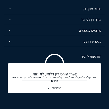
חיפוש עורך דין
עורך דין לפי עיר
פורומים משפטיים
כלים ושירותים
הזדמנות להכיר
משרד עורכי דין דלומי, לוי ושות'
משרד עו"ד דלומי, לוי ושות', נמנה על המשרדים הבולטים והמובילים בתחומם באזור
הדרום
תכירו יותר