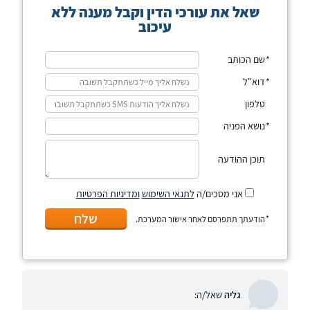
שאל את עורכי הדין וקבל מענה ללא
עיכוב
שם הכותב
דוא"ל
טלפון
נושא הפניה
תוכן ההודעה
אני מסכים/ה
לתנאי השימוש
ומדיניות הפרטיות
שלח
הודעתך תתפרסם לאחר אישור המערכת.
גליה
שאל/ה: