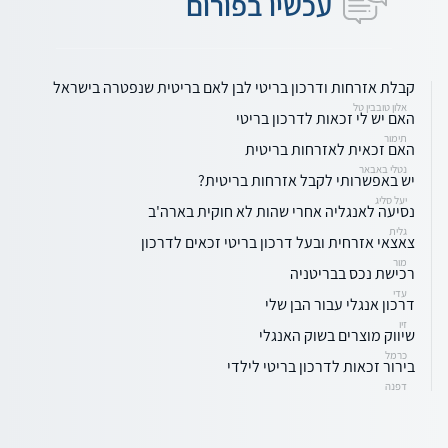
עכשיו בפורום
קבלת אזרחות ודרכון בריטי לבן לאם בריטית שנפטרה בישראל
אלון טובבין טל
האם יש לי זכאות לדרכון בריטי
תימור
האם זכאית לאזרחות בריטית
נטלי באבאר
יש באפשרותי לקבל אזרחות בריטית?
יעל סליג
נסיעה לאנגליה אחרי שהות לא חוקית בארה'ב
גלית
צאצאי אזרחית ובעל דרכון בריטי זכאים לדרכון
מור
רכישת נכס בבריטניה
עדי
דרכון אנגלי עבור הבן שלי
זיו
שיווק מוצרים בשוק האנגלי
כרמל
בירור זכאות לדרכון בריטי לילדי
דפנה