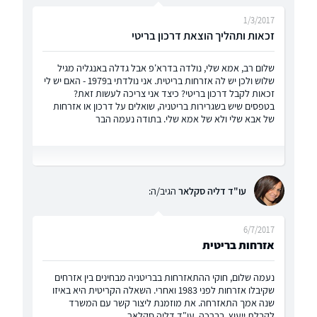
1/3/2017
זכאות ותהליך הוצאת דרכון בריטי
שלום רב, אמא שלי, נולדה בדרא'פ אבל גדלה באנגליה מגיל
שלוש ולכן יש לה אזרחות בריטית. אני נולדתי ב1979 - האם יש לי
זכאות לקבל דרכון בריטי? כיצד אני צריכה לעשות זאת?
בטפסים שיש בשגרירות בריטניה, שואלים על דרכון או אזרחות
של אבא שלי ולא של אמא שלי. בתודה נעמה הבר
עו"ד דליה סקלאר
הגיב/ה:
6/7/2017
אזרחות בריטית
נעמה שלום, חוקי ההתאזרחות בבריטניה מבחינים בין אזרחים
שקיבלו אזרחות לפני 1983 ואחרי. השאלה הקריטית היא באיזו
שנה אמך התאזרחה. את מוזמנת ליצור קשר עם המשרד
לקבלת ייעוץ. בברכה, עו"ד דליה סקלאר