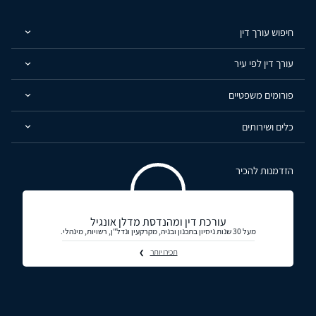
חיפוש עורך דין
עורך דין לפי עיר
פורומים משפטיים
כלים ושירותים
הזדמנות להכיר
עורכת דין ומהנדסת מדלן אונגיל
מעל 30 שנות ניסיון בתכנון ובניה, מקרקעין ונדל"ן, רשויות, מינהלי.
תכירו יותר