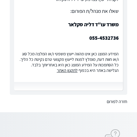
שאלו את מנהל/ת הפורום:
משרד עו"ד דליה סקלאר
055-4532736
המידע המוצג כאן אינו מהווה ייעוץ משפטי ו/או המלצה מכל סוג
ו/או חוות דעת, מומלץ לפנות לייעוץ מקצועי טרם נקיטת כל הליך.
כל הסתמכות על המידע המוצג כאן היא באחריותך בלבד.
הגלישה באתר היא בכפוף
לתקנון האתר
חזרה לפורום