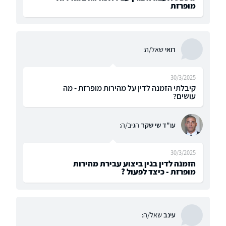
מופרזת
רואי
שאל/ה:
30/3/2025
קיבלתי הזמנה לדין על מהירות מופרזת - מה
עושים?
עו"ד שי שקד
הגיב/ה:
30/3/2025
הזמנה לדין בגין ביצוע עבירת מהירות
מופרזת - כיצד לפעול ?
עינב
שאל/ה: