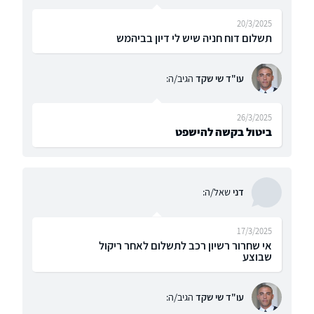
20/3/2025
תשלום דוח חניה שיש לי דיון בביהמש
עו"ד שי שקד
הגיב/ה:
26/3/2025
ביטול בקשה להישפט
דני
שאל/ה:
17/3/2025
אי שחרור רשיון רכב לתשלום לאחר ריקול
שבוצע
עו"ד שי שקד
הגיב/ה: