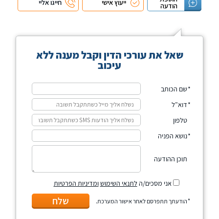
ייעוץ אישי
חייגו אליי
הודעה
שאל את עורכי הדין וקבל מענה ללא
עיכוב
שם הכותב
דוא"ל
טלפון
נושא הפניה
תוכן ההודעה
אני מסכים/ה
לתנאי השימוש
ומדיניות הפרטיות
שלח
הודעתך תתפרסם לאחר אישור המערכת.