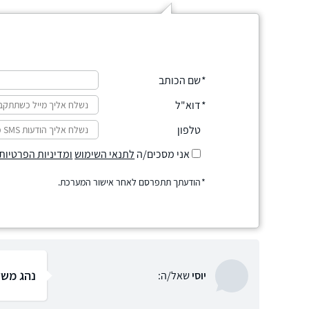
שם הכותב
דוא"ל
טלפון
אני מסכים/ה
לתנאי השימוש
ומדיניות הפרטיות
הודעתך תתפרסם לאחר אישור המערכת.
נהג משל
יוסי
שאל/ה: