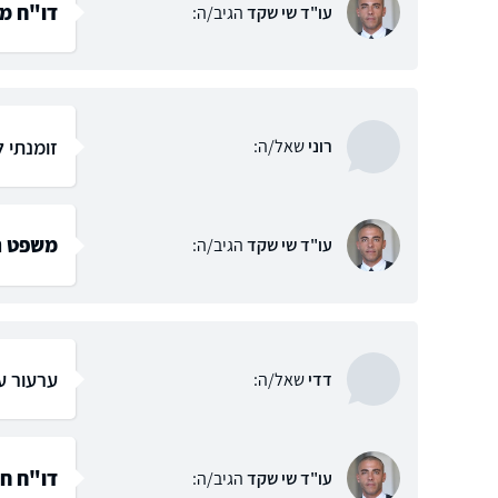
דו"ח מש
עו"ד שי שקד
הגיב/ה:
זומנתי 
רוני
שאל/ה:
משפט תע
עו"ד שי שקד
הגיב/ה:
ערעור ע
דדי
שאל/ה:
דו"ח חנ
עו"ד שי שקד
הגיב/ה: