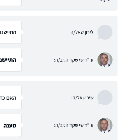
התיישנו
לירון
שאל/ה:
התיישנו
עו"ד שי שקד
הגיב/ה:
האם כדא
שיר
שאל/ה:
מענה
עו"ד שי שקד
הגיב/ה: