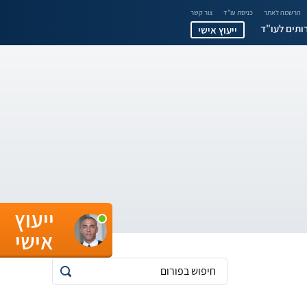
הרשמה לאתר
כניסת עו"ד
צור קשר
ותים לעו"ד
ייעוץ אישי
ייעוץ
אישי