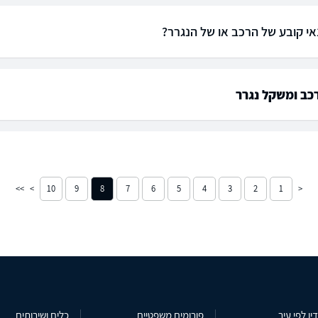
אי קובע של הרכב או של הנגרר?
כב ומשקל נגרר
10
9
8
7
6
5
4
3
2
1
ין לפי עיר
פורומים משפטיים
כלים ושירותים