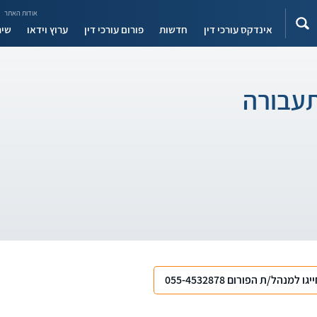
אודות האתר
אינדקס עורכי דין
חדשות
פורום עורכי דין
ערוץ וידאו
שיר
תעבורה
יגו למנהל/ת הפורום 055-4532878