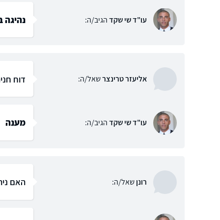
נהיגה ב
עו"ד שי שקד
הגיב/ה:
דוח חני
אליעזר טרינצר
שאל/ה:
מענה
עו"ד שי שקד
הגיב/ה:
האם נית
רונן
שאל/ה: