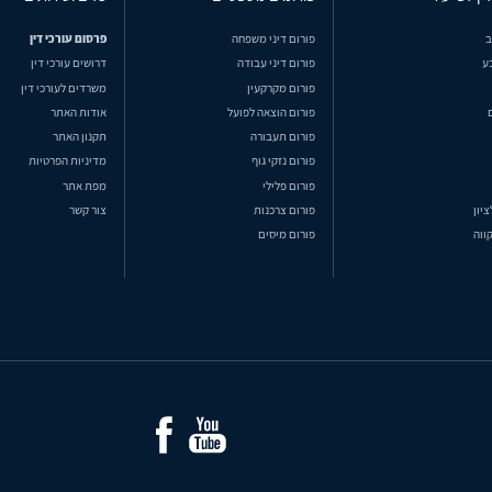
ב
פורום דיני משפחה
פרסום עורכי דין
ע
פורום דיני עבודה
דרושים עורכי דין
פורום מקרקעין
משרדים לעורכי דין
פורום הוצאה לפועל
אודות האתר
פורום תעבורה
תקנון האתר
פורום נזקי גוף
מדיניות הפרטיות
פורום פלילי
מפת אתר
ציון
פורום צרכנות
צור קשר
ווה
פורום מיסים