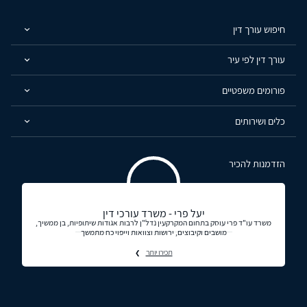
חיפוש עורך דין
עורך דין לפי עיר
פורומים משפטיים
כלים ושירותים
הזדמנות להכיר
יעל פרי - משרד עורכי דין
משרד עו"ד פרי עוסק בתחום המקרקעין נדל"ן לרבות אגודות שיתופיות, בן ממשיך,
מושבים וקיבוצים, ירושות וצוואות וייפוי כח מתמשך
תכירו יותר