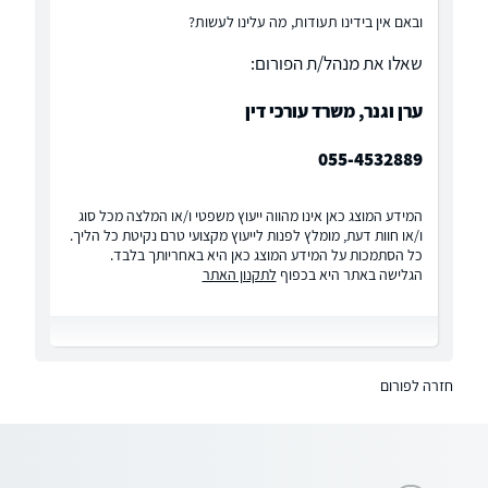
ובאם אין בידינו תעודות, מה עלינו לעשות?
שאלו את מנהל/ת הפורום:
ערן וגנר, משרד עורכי דין
055-4532889
המידע המוצג כאן אינו מהווה ייעוץ משפטי ו/או המלצה מכל סוג
ו/או חוות דעת, מומלץ לפנות לייעוץ מקצועי טרם נקיטת כל הליך.
כל הסתמכות על המידע המוצג כאן היא באחריותך בלבד.
הגלישה באתר היא בכפוף
לתקנון האתר
חזרה לפורום