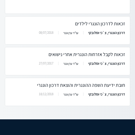
זכאות לדרכון הונגרי לילדים
דרכון הונגרי, צ`כי וסלובקי
08/07/2018
עו"ד ערן וגנר
זכאות לקבל אזרחות הונגרית אחרי נישואים
דרכון הונגרי, צ`כי וסלובקי
27/07/2017
עו"ד ערן וגנר
חובת ידיעת השפה ההונגרית והוצאת דרכון הונגרי
דרכון הונגרי, צ`כי וסלובקי
18/12/2018
עו"ד ערן וגנר