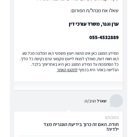
שאלו את מנהל/ת הפורום:
ערן וגנר, משרד עורכי דין
055-4532889
המידע המוצג כאן אינו מהווה ייעוץ משפטי ו/או המלצה מכל סוג
ו/או חוות דעת, מומלץ לפנות לייעוץ מקצועי טרם נקיטת כל הליך.
כל הסתמכות על המידע המוצג כאן היא באחריותך בלבד.
הגלישה באתר היא בכפוף
לתקנון האתר
שארל
הגיב/ה:
8/5/2015
תודה. האם זה כרוך בידיעת הונגרית מצד
ילדיה?