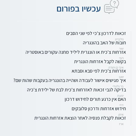
עכשיו בפורום
זכאות לדרכון צ'כי לפי שני הסבים
גילברט
חובות של האב בהונגריה
יאיר
אזרחות צ'כית או הונגרית ליליד מחנה עקורים באוסטריה
רובי
בקשה לקבל אזרחות הונגרית
איבי בן יהודה
אזרחות צ'כית לפי סבא וסבתא
יואב
איך מגישים אישור לעבודה ושהייה בהונגריה בעקבות שהות שם?
בר גלעדי
בדיקה לגבי זכאות לאזרחות צ'כית לבת של ילידת צ'כיה
יפעת
האם אין כרגע תורים לחידוש דרכון
דדי
חידוש אזרחות ודרכון סלובקים
איתן
זכאות לקבלת פנסיה לאחר הוצאת אזרחות הונגרית
ארז