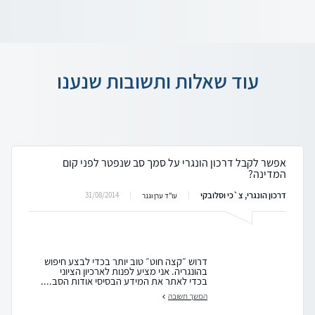
עוד שאלות ותשובות שנענו
אפשר לקבל דרכון הונגרי על סמך סב שנפטר לפני קום
המדינה?
דרכון הונגרי, צ`כי וסלובקי
31/08/2014
עו"ד ערן וגנר
דרוש ״קצה חוט״ טוב יותר בכדי לבצע חיפוש
בהונגריה. אני מציע לפנות לארכיון הציוני
בכדי לאתר את המידע הבסיסי אודות הסב....
המשך תשובה