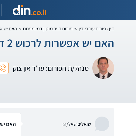
דין
פורום עורכי דין
>
פורום דייר מוגן | דמי מפתח
>
האם יש אפשרות לרכוש 
האם יש אפשרות לרכוש 2 דירות דיור ציבורי מאוחדות?
מנהל/ת הפורום: עו"ד און צוק
האם יש אפשרות לר
שואלים
שאל/ה: