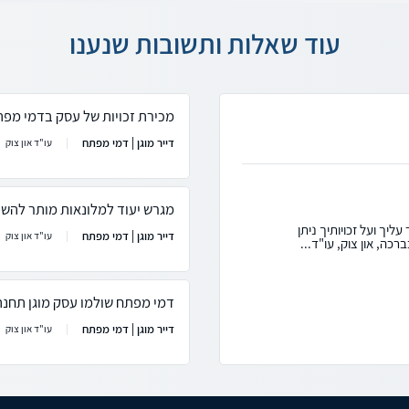
עוד שאלות ותשובות שנענו
מכירת זכויות של עסק בדמי מפ
דייר מוגן | דמי מפתח
עו"ד און צוק
מגרש יעוד למלונאות מותר להש
ליך ועל זכויותיך ניתן
דייר מוגן | דמי מפתח
עו"ד און צוק
כה, און צוק, עו"ד...
דמי מפתח שולמו עסק מוגן תחנת
דייר מוגן | דמי מפתח
עו"ד און צוק