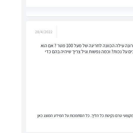
28/4/2022
שלום אכן קיבלתי תשובות קודמות אבל בדיור הציבורי לא קל לקבל תשובות, שאלה אחרונה עילה הכוונה לחריגה של מעל 100 מטר ? אם הוא
ם על נכות? וכמה נפשות וגיל צריך שיהיה בהם כדי
ץ מקצועי טרם נקיטת כל הליך. כל הסתמכות על המידע המוצג כאן