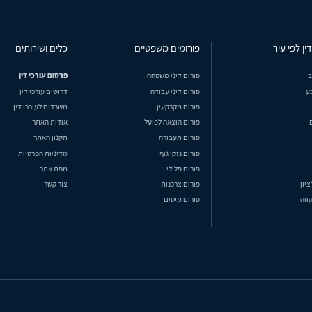
ין לפי עיר
פורומים משפטיים
כלים ושירותים
ב
פורום דיני משפחה
פרסום עורכי דין
ע
פורום דיני עבודה
דרושים עורכי דין
פורום מקרקעין
משרדים לעורכי דין
פורום הוצאה לפועל
אודות האתר
פורום תעבורה
תקנון האתר
פורום נזקי גוף
מדיניות הפרטיות
פורום פלילי
מפת אתר
ציון
פורום צרכנות
צור קשר
ווה
פורום מיסים