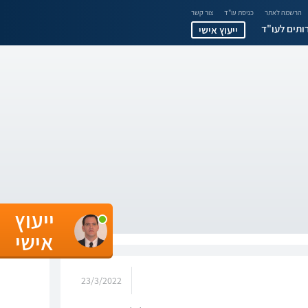
הרשמה לאתר
כניסת עו"ד
צור קשר
ותים לעו"ד
ייעוץ אישי
ייעוץ
אישי
23/3/2022