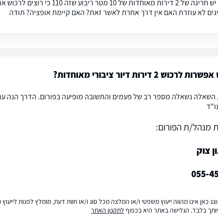
שלום אם יש חריגה של 2 דירות מאוחד
גים לא עוזרת האם אין דרך אחרת לאשר זאת? האם קיימת אופציה? תודה
רכוש 2 דירות דיור ציבורי מאוחדות?
 השאלה נשאלה מספר רב של פעמים והתשובה מופיעה בפורום. הדרך הנה עתי
עו"ד
 מנהל/ת הפורום:
ן צוק
055-4
ג כאן אינו מהווה ייעוץ משפטי ו/או המלצה מכל סוג ו/או חוות דעת, מומלץ לפנות לייעו
ותך בלבד. הגלישה באתר היא בכפוף
לתקנון האתר