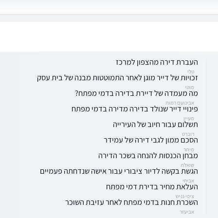
העברת דירה מהצפון למרכז
טלי
זכויות של דייר מוגן לאחר התמוטטות מבנה של בית עסק
מוטי
מה מעמדה של דיירת בדירה בדמי מפתח?
אבינועם רמות
פינויי דייר שנולד בדירה מדירה בדמי מפתח
מעיין
תשלום עבור חיוב של העירייה
רוברט
הסכם ממון לגבי דירה של עמידר
מיתר
מבחן הכנסות להנחה בשכר הדירה
שואלת
הגשת בקשה לדיור ציבורי עבור אישה שנדחתה פעמיים
אביחי
העלאת מחיר בדירת דמי מפתח
ציפי גניש
השכרת חנות בדמי מפתח לאחר עזיבת השוכר
אביעזר