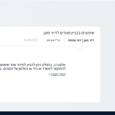
שיפוצים בבניין מגורים לדייר מוגן
דייר מוגן | דמי מפתח
01/09/2022
עו"ד און צוק
שלום רב, בהחלט ניתן להגיע לסידור אחר שישמור ע
להתקשר למשרד או נייד או בטלפון של הפורום. בבר
המשך תשובה