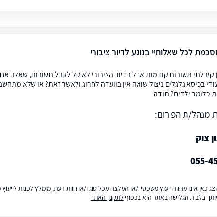
כמת לכל שאלותיי בנוגע לדיור ציבורי
ודי בכיסא גלגלים ניצול שואה אין בוועדה לחרוג ולאשר זאת? או שלא מתחשבי
 כלומר ילדים? תודה
 מנהל/ת הפורום:
ן צוק
055-4
ג כאן אינו מהווה ייעוץ משפטי ו/או המלצה מכל סוג ו/או חוות דעת, מומלץ לפנות לייעו
ותך בלבד. הגלישה באתר היא בכפוף
לתקנון האתר