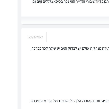
ות של 10 מטר ריבוע שזה 110 כי רוצים לרכוש אותם בדיור ציבורי והדייר הוא נכה בכיסא גלגלים ואם גם
29/3/2022
רה מנהלית אולם יש לבדוק האם יש עילה לכך בברכה,
ץ מקצועי טרם נקיטת כל הליך. כל הסתמכות על המידע המוצג כאן