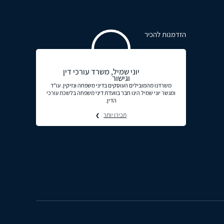
הזדמנות להכיר
יוני שמיל, משרד עורכי דין
וגישור
משרדנו מהמובילים העוסקים בדיני משפחה ונזיקין. עו"ד
ומגשר יוני שמיל הינו חבר בוועדת דיני משפחה בלשכת עורכי
הדין.
תכירו יותר