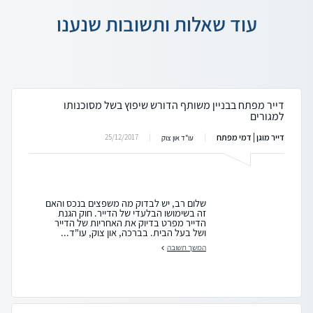
עוד שאלות ותשובות שנענו
דייר מפתח בבניין משותף הדורש שיפוץ בשל מסוכנותו
למגורים
דייר מוגן | דמי מפתח
25/12/2017
עו"ד און צוק
שלום רב, יש לבדוק מה משפצים בנכס והאם
זה בשימושו הבלעדי של הדייר. חוק הגנת
הדייר מפרט בדיוק את האחריות של הדייר
ושל בעל הבית. בברכה, און צוק, עו"ד...
המשך תשובה