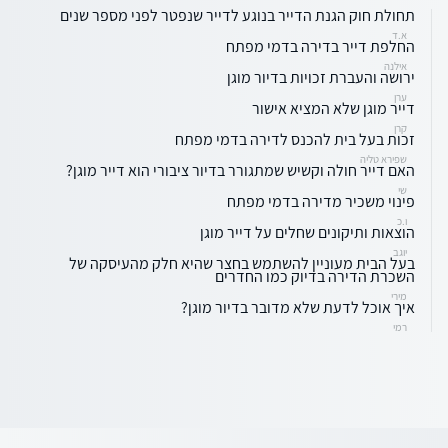
תחולת חוק הגנת הדייר בנוגע לדייר שנפטר לפני מספר שנים
א.ד
החלפת דייר בדירה בדמי מפתח
אילנה
ירושה והעברת זכויות בדיור מוגן
ערן
דייר מוגן שלא המציא אישור
קרן
זכות בעל בית להכנס לדירה בדמי מפתח
שפירא טליה
האם דייר חולה וקשיש שמתגורר בדיור ציבורי הוא דייר מוגן?
שי
פינוי משכיר מדירה בדמי מפתח
ו.כ
הוצאות ותיקונים שחלים על דייר מוגן
יוגב
בעל הבית מעוניין להשתמש בחצר שהיא חלק מהעיסקה של
השכרת הדירה בדיוק כמו החדרים
מירי
איך אוכל לדעת שלא מדובר בדיור מוגן?
רמי