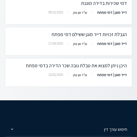
דמי שכירות בדירה מוגנת
דייר מוגן | דמי מפתח
09/10/2018
עו"ד און צוק
הגבלת זכויות דייר מוגן ששילם דמי מפתח
דייר מוגן | דמי מפתח
17/09/2025
עו"ד און צוק
היכן ניתן למצוא את טבלת גובה שכר הדירה בדמי מפתח
דייר מוגן | דמי מפתח
23/02/2020
עו"ד און צוק
חיפוש עורך דין