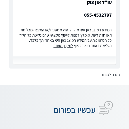
עו"ד און צוק
055-4532797
המידע המוצג כאן אינו מהווה ייעוץ משפטי ו/או המלצה מכל סוג
ו/או חוות דעת, מומלץ לפנות לייעוץ מקצועי טרם נקיטת כל הליך.
כל הסתמכות על המידע המוצג כאן היא באחריותך בלבד.
הגלישה באתר היא בכפוף
לתקנון האתר
חזרה לפורום
עכשיו בפורום