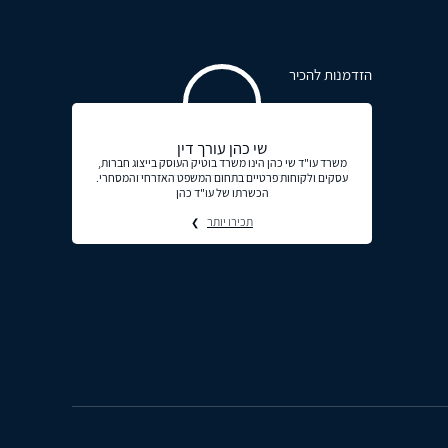
הזדמנות להכיר
שי כהן עורך דין
משרד עו"ד שי כהן הינו משרד בוטיק העוסק בייצוג חברות,
עסקים ולקוחות פרטיים בתחום המשפט האזרחי והמסחרי.
הכשרתו של עו"ד כהן
תכירו יותר