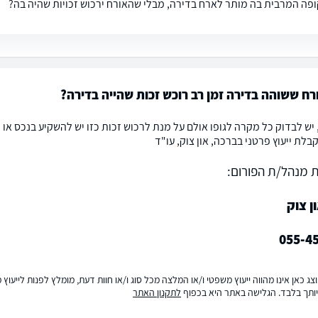
פה המרבית בה מותר לארח בדירה, מבלי שהאורח ירכוש זכויות שהיה בה?
ח ששוהה בדירה זמן רב רוכש זכות שהייה בדירה?
 יש לבדוק כל מקרה לגופו אולם על מנת לרכוש זכות כזו יש להשקיע בנכס א
בלת ייעוץ פרטני בברכה, און צוק, עו"ד
 מנהל/ת הפורום:
ן צוק
055-4
ג כאן אינו מהווה ייעוץ משפטי ו/או המלצה מכל סוג ו/או חוות דעת, מומלץ לפנות לייעו
ותך בלבד. הגלישה באתר היא בכפוף
לתקנון האתר