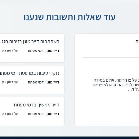
עוד שאלות ותשובות שנענו
ה
השתתפות דייר מוגן בזיפות הגג
דייר מוגן | דמי מפתח
עו"ד און צוק
נזקי רטיבות במרפסת דמי מפתח
 של צו הריסה. אולם במידה
דייר מוגן | דמי מפתח
עו"ד און צוק
ות לדייר המוגן או לשפץ את
ו"ד...
דייר ממשיך בדמי מפתח
דייר מוגן | דמי מפתח
עו"ד און צוק