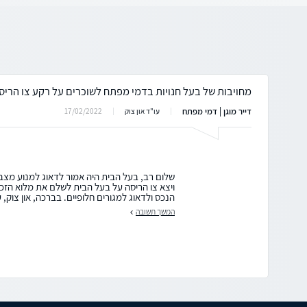
מחויבות של בעל חנויות בדמי מפתח לשוכרים על רקע צו הריס
דייר מוגן | דמי מפתח
17/02/2022
עו"ד און צוק
שלום רב, בעל הבית היה אמור לדאוג למנוע מצב
ויצא צו הריסה על בעל הבית לשלם את מלוא הזכוי
הנכס ולדאוג למגורים חלופיים. בברכה, און צוק, ע
המשך תשובה