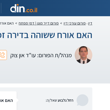
דין
פורום עורכי דין
>
פורום דייר מוגן | דמי מפתח
>
האם אורח 
האם אורח ששוהה בדירה זמן
מנהל/ת הפורום: עו"ד און צוק
האם אור
רחל גלבוע
שאל/ה: