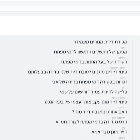
מכירת דירת מגורים מעמידר
אנט
מסמך של התשלום הראשון לדמי מפתח
רונה
הטרדה של בעל החנות בדמי מפתח
איתן חקשור
פינוי דיירים מוגנים לטובת דיור שלנו בדירה בבעלותנו
א.ש.
זכויות בפטירה דמי מפתח בדירה של אבי
דן
פלישה לדירת עמידר ורישום על שמי
הרצל עמרן
פינוי דייר מוגן עקב צורך עצמי של בעל הנכס
מואיז
האם אחותי נחשבת דייר מוגן?
שרונה כהן
הרס גג דירה בדמי מפתח לצורך תמ"א
חן
דייר מוגן מצד אמא
רונה