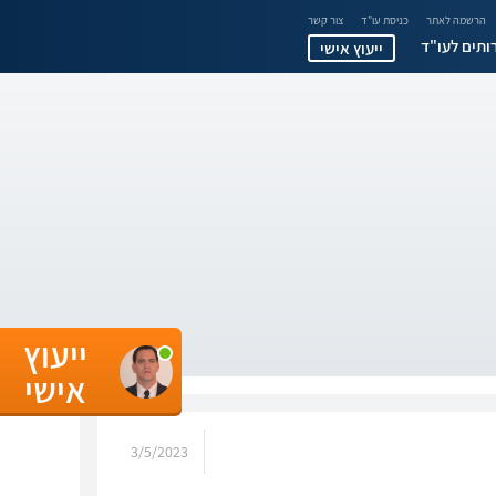
הרשמה לאתר
כניסת עו"ד
צור קשר
ותים לעו"ד
ייעוץ אישי
ייעוץ
אישי
3/5/2023