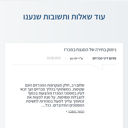
עוד שאלות ותשובות שנענו
נימוק בחירה של המנצח במכרז
פורום דיני מכרזים
03/09/2019
עו"ד יוסי גנון
שלום רב, חלק מעקרונות המכרזים הינם
שקיפות. כמשתתף בהליך מכרזים הנך זכאי
לעיין במסמכי המכרז וההצעות בכפוף
להגבלות מסוימות. על מנת למצות את
זכויותיך עלייך לפעול במהירות לחשיפת
המסמכים המדוברים. ככל...
המשך תשובה