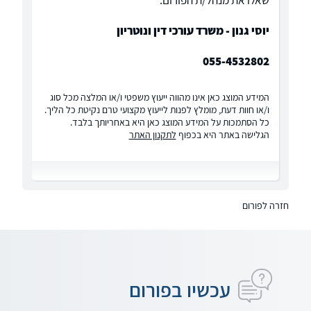
שאלו את מנהל/ת הפורום:
יוסי גנון - משרד עורכי דין ונוטריון
055-4532802
המידע המוצג כאן אינו מהווה ייעוץ משפטי ו/או המלצה מכל סוג
ו/או חוות דעת, מומלץ לפנות לייעוץ מקצועי טרם נקיטת כל הליך.
כל הסתמכות על המידע המוצג כאן היא באחריותך בלבד.
הגלישה באתר היא בכפוף
לתקנון האתר
חזרה לפורום
עכשיו בפורום