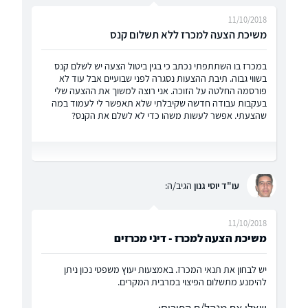
11/10/2018
משיכת הצעה למכרז ללא תשלום קנס
במכרז בו השתתפתי נכתב כי בגין ביטול הצעה יש לשלם קנס
בשווי גבוה. תיבת ההצעות נסגרה לפני שבועיים אבל עוד לא
פורסמה החלטה על הזוכה. אני רוצה למשוך את ההצעה שלי
בעקבות עבודה חדשה שקיבלתי שלא תאפשר לי לעמוד במה
שהצעתי. אפשר לעשות משהו כדי לא לשלם את הקנס?
עו"ד יוסי גנון
הגיב/ה:
11/10/2018
משיכת הצעה למכרז - דיני מכרזים
יש לבחון את תנאי המכרז. באמצעות יעוץ משפטי נכון ניתן
להימנע מתשלום הפיצוי במרבית המקרים.