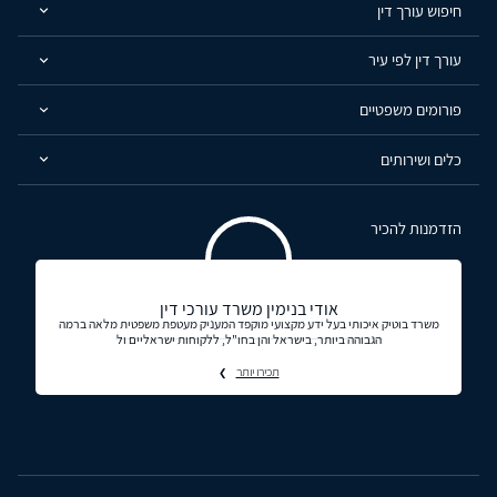
חיפוש עורך דין
עורך דין לפי עיר
פורומים משפטיים
כלים ושירותים
הזדמנות להכיר
אודי בנימין משרד עורכי דין
משרד בוטיק איכותי בעל ידע מקצועי מוקפד המעניק מעטפת משפטית מלאה ברמה
הגבוהה ביותר, בישראל והן בחו"ל, ללקוחות ישראליים ול
תכירו יותר