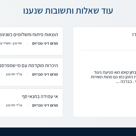
עוד שאלות ותשובות שנענו
ז
הוצאות פיתוח ותשלומים כשניגש
פורום דיני מכרזים
יוסי גנון - משרד עור
היכרות מוקדמת עם מי שמפרסם
ון קיומו הוא מניעת ניגוד
פורום דיני מכרזים
עו"ד יוסי גנון
ת הזמן כמו גם מהות השירות
 בברכה ...
אי עמידה בתנאי סף
פורום דיני מכרזים
עו"ד יוסי גנון