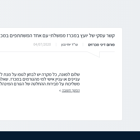
קשר עסקי של יועץ במכרז ממשלתי עם אחד המשתתפים במכר
פורום דיני מכרזים
04/07/2020
עו"ד יוסי גנון
שלום לפוונה, כל מקרה יש לבחון לגופו על מנת לבח
עניינים או עניין אישי למי מהגורמים במכרז. שאל
משליכות על סבירות ההחלטה של הגורם המינהלי .
המשך תשובה