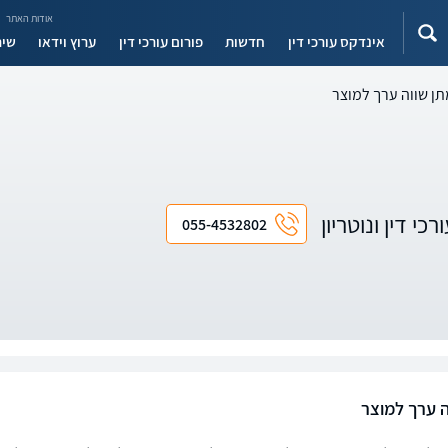
אודות האתר
אינדקס עורכי דין
חדשות
פורום עורכי דין
ערוץ וידאו
שיר
ן שווה ערך למוצר
כי דין ונוטריון
055-4532802
ה ערך למוצר