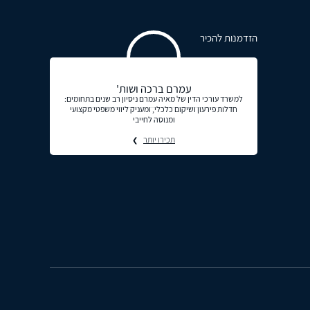
הזדמנות להכיר
עמרם ברכה ושות'
למשרד עורכי הדין של מאיה עמרם ניסיון רב שנים בתחומים:
חדלות פירעון ושיקום כלכלי, ומעניק ליווי משפטי מקצועי
ומנוסה לחייבי
תכירו יותר