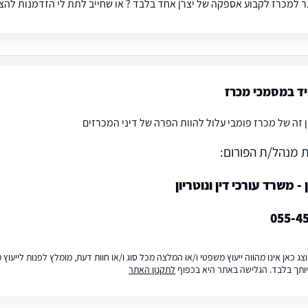
 למכרז לקבוע אספקה של יצרן אחד בלבד ? או שחייב לתת לי הזדמנות להציע 
ד במסמכי מכרז
ן זה של מכרז פומבי עלול להוות הפרה של דיני המכרזים
 מנהל/ת הפורום:
ן - משרד עורכי דין ונוטריון
055-4
ג כאן אינו מהווה ייעוץ משפטי ו/או המלצה מכל סוג ו/או חוות דעת, מומלץ לפנות לייעו
ותך בלבד. הגלישה באתר היא בכפוף
לתקנון האתר