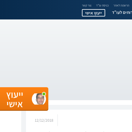
הרשמה לאתר
כניסת עו"ד
צור קשר
ותים לעו"ד
ייעוץ אישי
ייעוץ
אישי
12/12/2018