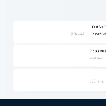
ים למכרז
09/02/2025
כי דין ונוטריון
 את המכרז
18/06/2017
15/07/2018