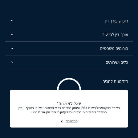
חיפוש עורך דין
עורך דין לפי עיר
פורומים משפטיים
כלים ושירותים
הזדמנות להכיר
יואל לוי ושות'
משרד ותיק הפעיל משנת 1964 ועוסק בהשבת רכוש ואיתור יורשים. בנוסף עוסק
המשרד בירושות מורכבות ובכל עניין משפטי הקשור לגרמני
תכירו יותר