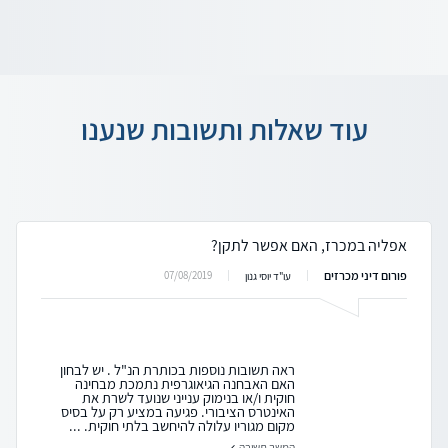
עוד שאלות ותשובות שנענו
אפליה במכרז, האם אפשר לתקן?
פורום דיני מכרזים
07/08/2019
עו"ד יוסי גנון
ראה תשובות נוספות בכותרת הנ"ל . יש לבחון
האם האבחנה הגיאוגרפית נתמכת מבחינה
חוקית ו/או בנימוק ענייני שנועד לשרת את
האינטרס הציבורי. פגיעה במציע רק על בסיס
מקום מגוריו עלולה להיחשב בלתי חוקית. ...
המשך תשובה