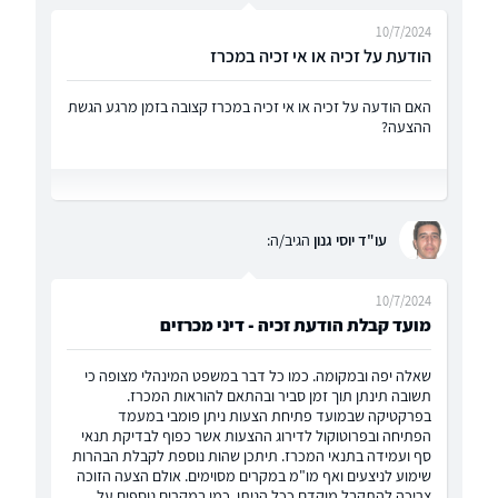
10/7/2024
הודעת על זכיה או אי זכיה במכרז
האם הודעה על זכיה או אי זכיה במכרז קצובה בזמן מרגע הגשת
ההצעה?
עו"ד יוסי גנון
הגיב/ה:
10/7/2024
מועד קבלת הודעת זכיה - דיני מכרזים
שאלה יפה ובמקומה. כמו כל דבר במשפט המינהלי מצופה כי
תשובה תינתן תוך זמן סביר ובהתאם להוראות המכרז.
בפרקטיקה שבמועד פתיחת הצעות ניתן פומבי במעמד
הפתיחה ובפרוטוקול לדירוג ההצעות אשר כפוף לבדיקת תנאי
סף ועמידה בתנאי המכרז. תיתכן שהות נוספת לקבלת הבהרות
שימוע לניצעים ואף מו"מ במקרים מסוימים. אולם הצעה הזוכה
צריכה להתקבל מוקדם ככל הניתן. כמו במקרים נוספים על