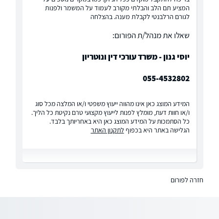
המציע תם הלב והבלתי מקורב לעמוד על המשמר ולפנות
לגורם הרלבנטי לקבלת מענה. בהצלחה
שאלו את מנהל/ת הפורום:
יוסי גנון - משרד עורכי דין ונוטריון
055-4532802
המידע המוצג כאן אינו מהווה ייעוץ משפטי ו/או המלצה מכל סוג
ו/או חוות דעת, מומלץ לפנות לייעוץ מקצועי טרם נקיטת כל הליך.
כל הסתמכות על המידע המוצג כאן היא באחריותך בלבד.
הגלישה באתר היא בכפוף
לתקנון האתר
חזרה לפורום