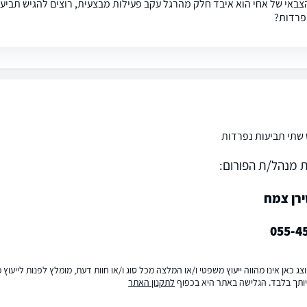
צבאי של אחי הוא איבד חלק מהרגל עקב פעילות מבצעית, רוצים להגיש תביעה
פרדות?
 שתי תביעות נפרדות
 מנהל/ת הפורום:
ירן צמח
055-4
ג כאן אינו מהווה ייעוץ משפטי ו/או המלצה מכל סוג ו/או חוות דעת, מומלץ לפנות לייעו
ותך בלבד. הגלישה באתר היא בכפוף
לתקנון האתר