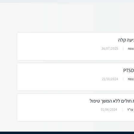
16/07/2025
 צמח
21/10/2024
 צמח
חולים ללא המשך טיפול
01/06/2024
 עו"ד