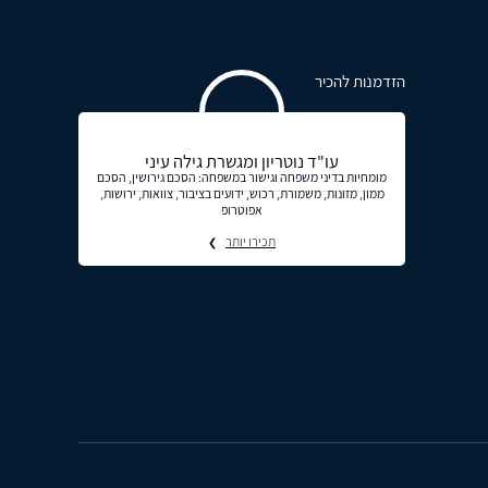
הזדמנות להכיר
עו"ד נוטריון ומגשרת גילה עיני
מומחיות בדיני משפחה וגישור במשפחה: הסכם גירושין, הסכם
ממון, מזונות, משמורת, רכוש, ידועים בציבור, צוואות, ירושות,
אפוטרופ
תכירו יותר