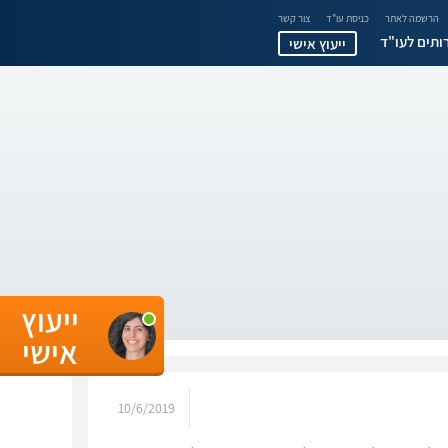
הרשמה לאתר
כניסת עו"ד
צור קשר
ותים לעו"ד
ייעוץ אישי
ייעוץ
אישי
10/6/2019