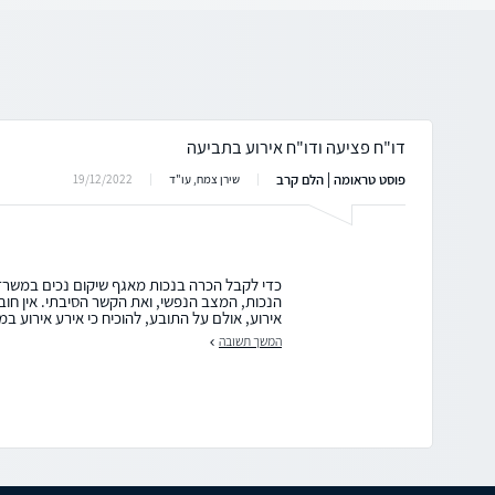
דו"ח פציעה ודו"ח אירוע בתביעה
פוסט טראומה | הלם קרב
19/12/2022
שירן צמח, עו"ד
כדי לקבל הכרה בנכות מאגף שיקום נכים במשרד 
הנכות, המצב הנפשי, ואת הקשר הסיבתי. אין חובה
אירוע, אולם על התובע, להוכיח כי אירע אירוע במ
המשך תשובה