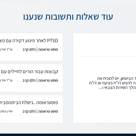
עוד שאלות ותשובות שנענו
PTSD לאחר פיגוע דקירה עם פציעה קלה
פוסט טראומה | הלם קרב
עו"ד שירן
קבוצות עבור הורים לחיילים עם PTSD
הביטחון, יש להוכיח את
פוסט טראומה | הלם קרב
עו"ד שירן
 להגיש דו"ח פציעה או דו"ח
הלך השירות הצבאי ו...
פוסטראומה ..נישלח הביתהמבית 
פוסט טראומה | הלם קרב
שירן צמח,