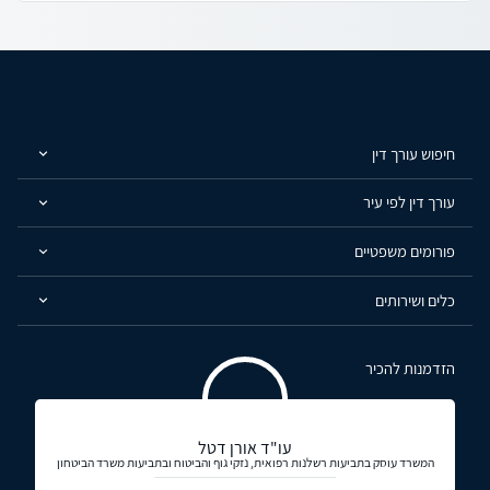
חיפוש עורך דין
עורך דין לפי עיר
פורומים משפטיים
כלים ושירותים
הזדמנות להכיר
עו"ד אורן דטל
המשרד עוסק בתביעות רשלנות רפואית, נזקי גוף והביטוח ובתביעות משרד הביטחון