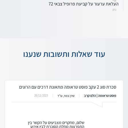
ארי
העלאת ערעור על קביעת פרופיל צבאי 72
נתן
עוד שאלות ותשובות שנענו
סכרת סוג 2 עקב פוסט טראומה מתאונת דרכים עם הרוגים
פוסט טראומה | הלם קרב
26/11/2023
שירן צמח, עו"ד
שלום, מחקרים מצביעים על הקשר בין
התפרצות מחלת הסוכרת לבין אירוע