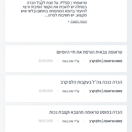
טראומתי / PTSD. על מנת לקבל הכרה
במחלה יש להוכיח את הקשר הסיבתי ורצוי
להיעזר ברופא המתמחה בתחום ובליווי איש
מקצוע. יש חשיבות לפרט...
המשך תשובה
טראומה צבאית הורסת את חיי היומיום
פוסט טראומה | הלם קרב
02/03/2025
עו"ד שירן צמח
הכרה כנכה צה״ל בעקבות הלם קרב
פוסט טראומה | הלם קרב
16/09/2025
עו"ד שירן צמח
הכרה בפוסט טראומה מהצבא וקצבת נכות
פוסט טראומה | הלם קרב
08/07/2025
עו"ד שירן צמח