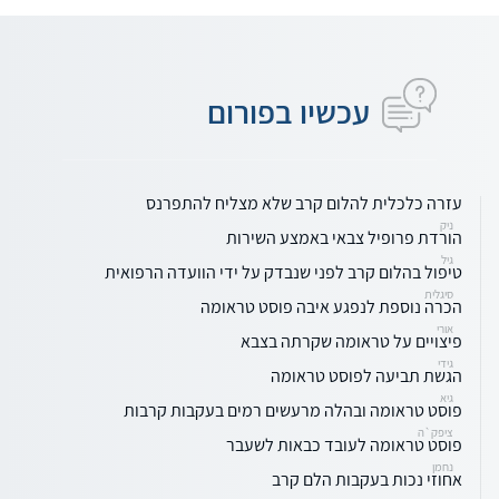
עכשיו בפורום
עזרה כלכלית להלום קרב שלא מצליח להתפרנס
ניק
הורדת פרופיל צבאי באמצע השירות
גיל
טיפול בהלום קרב לפני שנבדק על ידי הוועדה הרפואית
סיגלית
הכרה נוספת לנפגע איבה פוסט טראומה
אורי
פיצויים על טראומה שקרתה בצבא
גידי
הגשת תביעה לפוסט טראומה
גיא
פוסט טראומה ובהלה מרעשים רמים בעקבות קרבות
ציפק`ה
פוסט טראומה לעובד כבאות לשעבר
נחמן
אחוזי נכות בעקבות הלם קרב