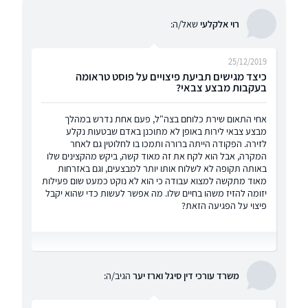
רוי אלקלעי
שאל/ה:
25/12/2019
כיצד מגישים תביעת פיצויים על פוסט טראומה
בעקבות מבצע צבאי?
אחי התאום שירת כלוחם בצה"ל, פעם אחת נדרש במהלך
מבצע צבאי לירות באופן לא מתוכנן באדם שבטעות נקלע
לזירה. הפקודה הייתה ברורה ותמכו בו לחלוטין גם לאחר
המקרה, אבל הוא לקח את זה מאוד קשה, ביקש מהקצינים שלו
באותה תקופה לא לשלוח אותו יותר למבצעים, וגם באזרחות
מאוד מתקשה למצוא עבודה כי הוא לא נוקט כמעט שום פעילות
יזומה להזיז משהו בחיים שלו. מה אפשר לעשות כדי שהוא יקבל
פיצוי על הפגיעה הזאת?
משרד עורכי דין סיגל וארז יער
הגיב/ה: