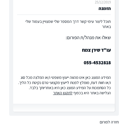
25/12/2019
הזמנה
תוכל ליצור עימי קשר דרך המספר שלי שמצויין בעמוד שלי
באתר
שאלו את מנהל/ת הפורום:
עו"ד שירן צמח
055-4532818
המידע המוצג כאן אינו מהווה ייעוץ משפטי ו/או המלצה מכל סוג
ו/או חוות דעת, מומלץ לפנות לייעוץ מקצועי טרם נקיטת כל הליך.
כל הסתמכות על המידע המוצג כאן היא באחריותך בלבד.
הגלישה באתר היא בכפוף
לתקנון האתר
חזרה לפורום