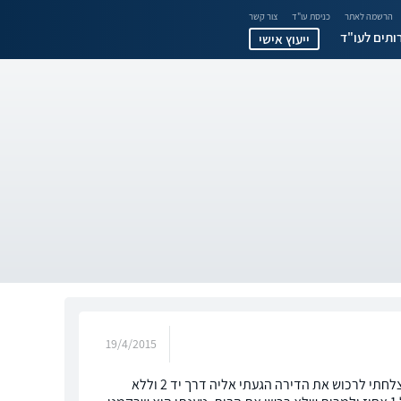
הרשמה לאתר
כניסת עו"ד
צור קשר
ותים לעו"ד
ייעוץ אישי
19/4/2015
ביתי הגיע לדירה מסויימת דרך מתווך.העיסקה לא יצאה לפועל .לאחר 7 חודשים אני הצלחתי לרכוש את הדירה הגעתי אליה דרך יד 2 וללא