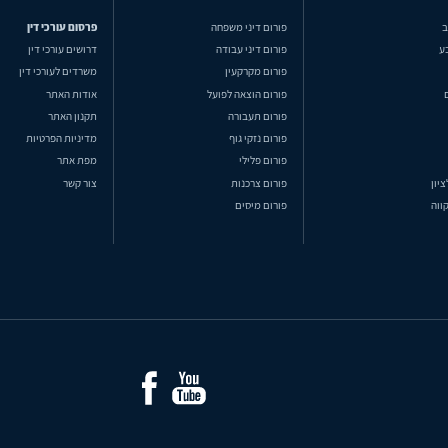
ב
פורום דיני משפחה
פרסום עורכי דין
ע
פורום דיני עבודה
דרושים עורכי דין
פורום מקרקעין
משרדים לעורכי דין
פורום הוצאה לפועל
אודות האתר
פורום תעבורה
תקנון האתר
פורום נזקי גוף
מדיניות הפרטיות
פורום פלילי
מפת אתר
ציון
פורום צרכנות
צור קשר
ווה
פורום מיסים