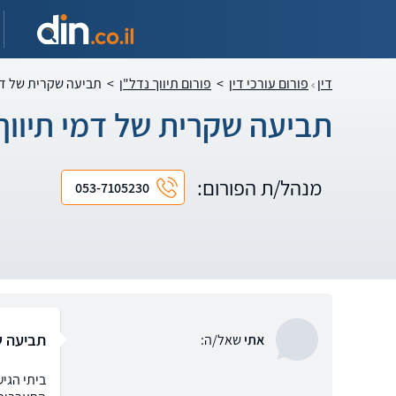
דין
פורום עורכי דין
>
פורום תיווך נדל"ן
>
תביעה שקרית של דמ
תביעה שקרית של דמי תיווך
מנהל/ת הפורום:
053-7105230
תביעה ש
אתי
שאל/ה: