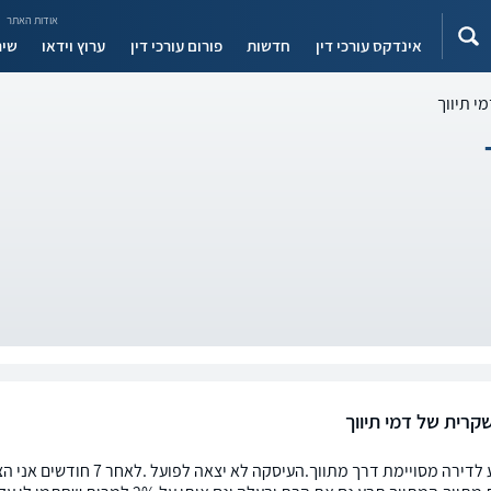
אודות האתר
אינדקס עורכי דין
חדשות
פורום עורכי דין
ערוץ וידאו
שיר
י תיווך
קרית של דמי תיווך