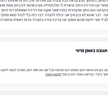
חורי גבו והדירה היתה מיועדת לי מלכתחילה.אציין שהוא ידע בזמן אמת שהם
תביעה הוא כותב שהצהרתי בפניו שאני אקנה את הדירה ושאשלם דמי תיווך 
עה . דבר שהוא לא נכון איך אני יכולה להצהיר דבר כזה בלי לנהל משא ומתן?
 לי ואני יודעת שהוא משקר אני צריכה עזרה בתצהיר עדות ראשית ובחקירה 
גובה באופן פרטי
ג כאן אינו מהווה ייעוץ משפטי ו/או המלצה מכל סוג ו/או חוות דעת, מומלץ לפנות לייעו
ותך בלבד. הגלישה באתר היא בכפוף
לתקנון האתר