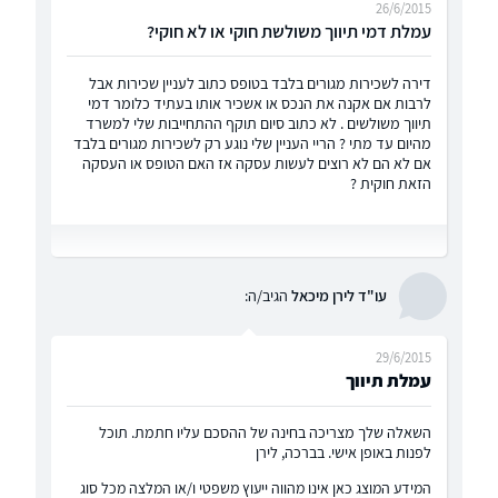
26/6/2015
עמלת דמי תיווך משולשת חוקי או לא חוקי?
דירה לשכירות מגורים בלבד בטופס כתוב לעניין שכירות אבל
לרבות אם אקנה את הנכס או אשכיר אותו בעתיד כלומר דמי
תיווך משולשים . לא כתוב סיום תוקף ההתחייבות שלי למשרד
מהיום עד מתי ? הריי העניין שלי נוגע רק לשכירות מגורים בלבד
אם לא הם לא רוצים לעשות עסקה אז האם הטופס או העסקה
הזאת חוקית ?
עו"ד לירן מיכאל
הגיב/ה:
29/6/2015
עמלת תיווך
השאלה שלך מצריכה בחינה של ההסכם עליו חתמת. תוכל
לפנות באופן אישי. בברכה, לירן
המידע המוצג כאן אינו מהווה ייעוץ משפטי ו/או המלצה מכל סוג