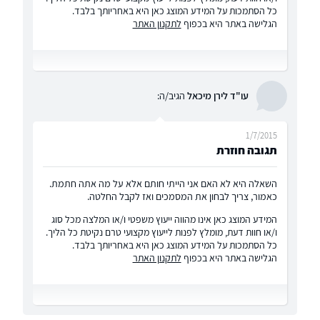
כל הסתמכות על המידע המוצג כאן היא באחריותך בלבד.
הגלישה באתר היא בכפוף
לתקנון האתר
עו"ד לירן מיכאל
הגיב/ה:
1/7/2015
תגובה חוזרת
השאלה היא לא האם אני הייתי חותם אלא על מה אתה חתמת.
כאמור, צריך לבחון את המסמכים ואז לקבל החלטה.
המידע המוצג כאן אינו מהווה ייעוץ משפטי ו/או המלצה מכל סוג
ו/או חוות דעת, מומלץ לפנות לייעוץ מקצועי טרם נקיטת כל הליך.
כל הסתמכות על המידע המוצג כאן היא באחריותך בלבד.
הגלישה באתר היא בכפוף
לתקנון האתר