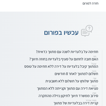
חזרה לפורום
עכשיו בפורום
חתימה על בלעדיות לשנה עם מתווך כדאית?
מני
האם חובה לחתום על סעיף בלעדיות בחוזה תיווך?
ענבל
המתווך קיבל בלעדיות על דירה ללא חתימה על טופס
בנצי
תשלום למתווך לאחר 8 חודשים
שרי
מתווך שלוחץ על תשלום ללא חשבונית
נעמי
מציאת דירה עם מתווך וקנייתה ללא המתווך
מורן
סירוב ממשרד תיווך לתיקון נזילה מהתקרה
ספיר אזרזר
קניית דירה בבלעדיות של מתווך