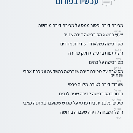
עכשיו בפורום
מכירת דירה ופטור ממס על מכירת דירה מירושה
סופיה
ייעוץ בנושא מס רכישה דירה שנייה
דן
מס רכישה כשלאחד יש דירת מגורים
רוכש
השתתפות ברכישת חלק מדירה
מירי
מס רכישה על בתים
שי דגן
מס שבח על מכירת דירה שנרכשה כהשקעה ונמכרת אחרי
שנתיים
רוני
שעבוד דירה לטובת מלווה פרטי
הרצל
הנחה במס רכישה לדירה שניה לנכים
אלי חפץ
מיסים על בניית בית פרטי על מגרש שמועבר במתנה מאבי
אנדרי
היטל השבחה לדירה שעברה בירושה
יאיר