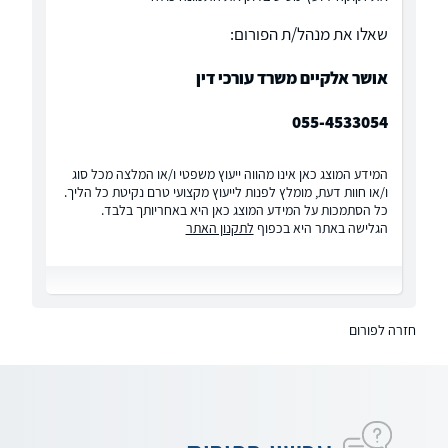
שאלו את מנהל/ת הפורום:
אושר אלקיים משרד עורכי דין
055-4533054
המידע המוצג כאן אינו מהווה ייעוץ משפטי ו/או המלצה מכל סוג
ו/או חוות דעת, מומלץ לפנות לייעוץ מקצועי טרם נקיטת כל הליך.
כל הסתמכות על המידע המוצג כאן היא באחריותך בלבד.
הגלישה באתר היא בכפוף
לתקנון האתר
חזרה לפורום