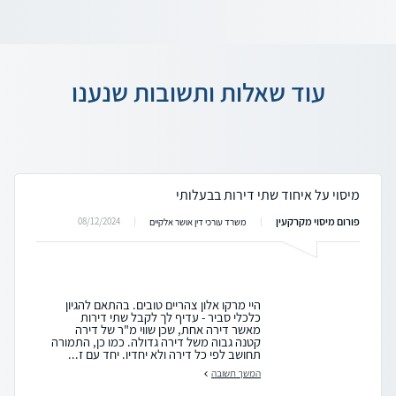
עוד שאלות ותשובות שנענו
מיסוי על איחוד שתי דירות בבעלותי
פורום מיסוי מקרקעין
08/12/2024
משרד עורכי דין אושר אלקיים
היי מרקו אלון צהריים טובים. בהתאם להגיון
כלכלי סביר - עדיף לך לקבל שתי דירות
מאשר דירה אחת, שכן שווי מ"ר של דירה
קטנה גבוה משל דירה גדולה. כמו כן, התמורה
תחושב לפי כל דירה ולא יחדיו. יחד עם ז...
המשך תשובה