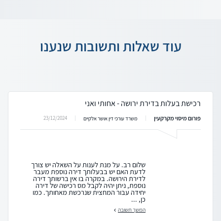
עוד שאלות ותשובות שנענו
רכישת בעלות בדירת ירושה - אחותי ואני
פורום מיסוי מקרקעין
23/12/2024
משרד עורכי דין אושר אלקיים
שלום רב. על מנת לענות על השאלה יש צורך
לדעת האם יש בבעלותך דירה נוספת מעבר
לדירת הירושה. במקרה בו אין ברשותך דירה
נוספת, ניתן יהיה לקבל מס רכישה של דירה
יחידה עבור המחצית שנרכשת מאחותך. כמו
כן, ...
המשך תשובה