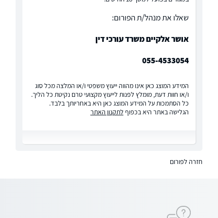
שאלו את מנהל/ת הפורום:
אושר אלקיים משרד עורכי דין
055-4533054
המידע המוצג כאן אינו מהווה ייעוץ משפטי ו/או המלצה מכל סוג
ו/או חוות דעת, מומלץ לפנות לייעוץ מקצועי טרם נקיטת כל הליך.
כל הסתמכות על המידע המוצג כאן היא באחריותך בלבד.
הגלישה באתר היא בכפוף
לתקנון האתר
חזרה לפורום