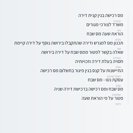
מס רכישה בגין קנית דירה
זהבית
משרד לצורכי מגורים
גיא
הוראת שעה מס שבח
גיורא
תכנון מס למגרש ודירה שהתקבלו בירושה נוסף על דירה קיימת
יוסי
שאלה בקשר לפטור ממס שבח על דירה בירושה
ברוריה
חסויה בעלת דירה וזכויותיה
אלה
התיישנות על קנס בגין פיגור בתשלום מס רכישה
יחיאל שייביץ
עסקת נטו - מס שבח
שרון
מס שבח ומס רכישה ברכישת דירה שניה
שלומית
פטור על פי הוראת שעה
רינת