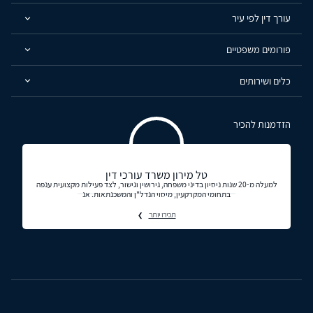
עורך דין לפי עיר
פורומים משפטיים
כלים ושירותים
הזדמנות להכיר
טל מירון משרד עורכי דין
למעלה מ-20 שנות ניסיון בדיני משפחה, גירושין וגישור, לצד פעילות מקצועית ענפה
בתחומי המקרקעין, מיסוי הנדל"ן והמשכנתאות. אנ
תכירו יותר