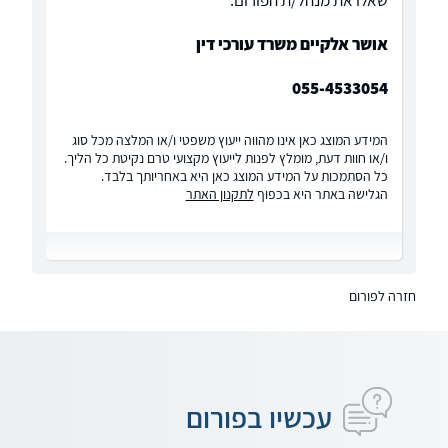
שאלו את מנהל/ת הפורום:
אושר אלקיים משרד עורכי דין
055-4533054
המידע המוצג כאן אינו מהווה ייעוץ משפטי ו/או המלצה מכל סוג
ו/או חוות דעת, מומלץ לפנות לייעוץ מקצועי טרם נקיטת כל הליך.
כל הסתמכות על המידע המוצג כאן היא באחריותך בלבד.
הגלישה באתר היא בכפוף
לתקנון האתר
חזרה לפורום
עכשיו בפורום