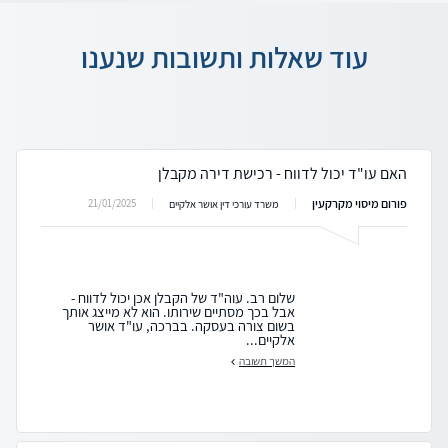
עוד שאלות ותשובות שנענו
האם עו"ד יכול לדווח - רכישת דירה מקבלן
פורום מיסוי מקרקעין
21/01/2025
משרד עורכי דין אושר אלקיים
שלום רב. עוה"ד של הקבלן אכן יכול לדווח -
אבל בכך מסתיים שירותו. הוא לא מייצג אותך
בשום צורה בעסקה. בברכה, עו"ד אושר
אלקיים...
המשך תשובה