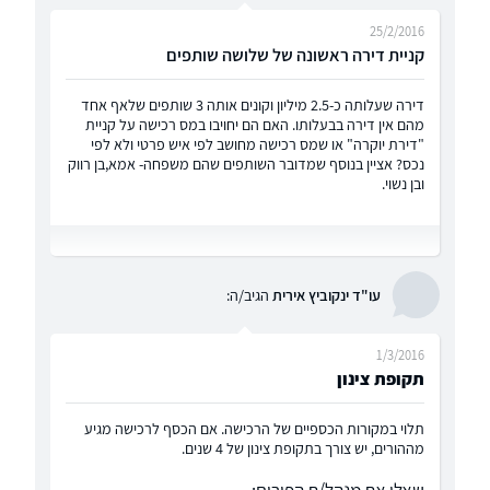
25/2/2016
קניית דירה ראשונה של שלושה שותפים
דירה שעלותה כ-2.5 מיליון וקונים אותה 3 שותפים שלאף אחד
מהם אין דירה בבעלותו. האם הם יחויבו במס רכישה על קניית
"דירת יוקרה" או שמס רכישה מחושב לפי איש פרטי ולא לפי
נכס? אציין בנוסף שמדובר השותפים שהם משפחה- אמא,בן רווק
ובן נשוי.
עו"ד ינקוביץ אירית
הגיב/ה:
1/3/2016
תקופת צינון
תלוי במקורות הכספיים של הרכישה. אם הכסף לרכישה מגיע
מההורים, יש צורך בתקופת צינון של 4 שנים.