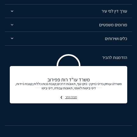
עורך דין לפי עיר
פורומים משפטיים
כלים ושירותים
הזדמנות להכיר
משרד עו"ד רות פפירוב
משרדנו עוסק בדיני נזיקין - נזקי גוף, תאונות דרכים,קצבת נכות כללית,קצבת ניידות,
דיני ביטוח לאומי, תאונות עבודה, דיני ביטו
תכירו יותר