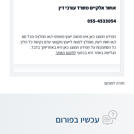
אושר אלקיים משרד עורכי דין
055-4533054
המידע המוצג כאן אינו מהווה ייעוץ משפטי ו/או המלצה מכל סוג
ו/או חוות דעת, מומלץ לפנות לייעוץ מקצועי טרם נקיטת כל הליך.
כל הסתמכות על המידע המוצג כאן היא באחריותך בלבד.
הגלישה באתר היא בכפוף
לתקנון האתר
חזרה לפורום
עכשיו בפורום