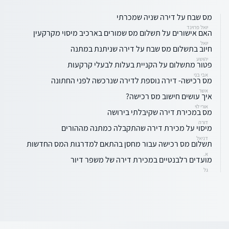
מס שבח על דירה שניה שמכרתי
יואל פרוינד
האם אישורים על תשלום מס שמורים בארכיב מיסוי מקרקעין
יואל
חיוב בתשלום מס שבח על דירה שניתנת במתנה
יהושע
פטור מתשלום על הקניית בעלות לבעלי קרקעות
אבי בני
מס רכישה- דירה נוספת לדירה שנרכשה לפני החתונה
אשר
איך עושים חישוב מס רכישה?
אורי לוי
מס במכירת דירה שקיבלתי בירושה
דורה
מיסוי על מכירת דירה שהתקבלה כמתנה מההורים
דניאל
תשלום מס רכישה עבור מחסן בהתאם למדרגות המס החדשות
א.
מועדים רלבנטיים במכירת דירה של משפר דיור
גל