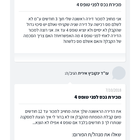
מכירת נכס לפני טופס 4
אני מחויב למכור דירה ראשונה שלי תוך 3 חודשים ע"מ לא
לשלם מס רכישה על דירה שניה שקניתי ואולם יש סיכוי גדול
שהקבלן לא יסיים ולא יוציא טופס 4 עד אז. אני רוצה למכור
הדירה לאחי לפני טופס 4 מה האפשרויות? האם צריך הסכמה
של הקבלן? והאם אשלם מס כלשהו?
עו"ד ינקוביץ אירית
הגיב/ה:
7/10/2018
מכירת נכס לפני טופס 4
את הדירה הראשונה שלך אתה מחוייב למכור עד 12 חודשים
מיום קבלת המפתח מהקבלן אז לא ברור לי איך הגעת למסקנה
שנותרו לך 3 חודשים בלבד אם טופס 4 אפילו לא הוצא...
שאלו את מנהל/ת הפורום: