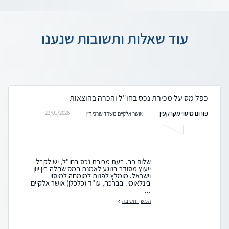
עוד שאלות ותשובות שנענו
כפל מס על מכירת נכס בחו"ל והכרה בהוצאות
פורום מיסוי מקרקעין
22/01/2026
אושר אלקיים משרד עורכי דין
שלום רב. בעת מכירת נכס בחו"ל, יש לקבל
ייעוץ מסודר בנוגע לאמנת המס שחלה בין יוון
וישראל. מומלץ לפנות למומחה למיסוי
בינלאומי. בברכה, עו"ד (כלכלן) אושר אלקיים
...
המשך תשובה