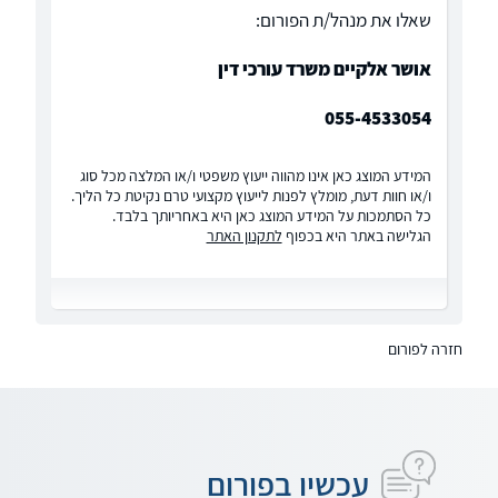
שאלו את מנהל/ת הפורום:
אושר אלקיים משרד עורכי דין
055-4533054
המידע המוצג כאן אינו מהווה ייעוץ משפטי ו/או המלצה מכל סוג
ו/או חוות דעת, מומלץ לפנות לייעוץ מקצועי טרם נקיטת כל הליך.
כל הסתמכות על המידע המוצג כאן היא באחריותך בלבד.
הגלישה באתר היא בכפוף
לתקנון האתר
חזרה לפורום
עכשיו בפורום