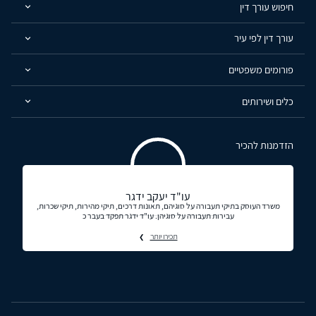
חיפוש עורך דין
עורך דין לפי עיר
פורומים משפטיים
כלים ושירותים
הזדמנות להכיר
עו"ד יעקב ידגר
משרד העוסק בתיקי תעבורה על סוגיהם, תאונות דרכים, תיקי מהירות, תיקי שכרות,
עבירות תעבורה על סוגיהן. עו"ד ידגר תפקד בעבר כ
תכירו יותר