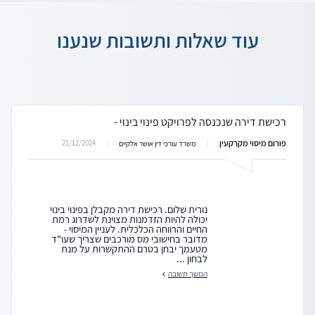
עוד שאלות ותשובות שנענו
רכישת דירה שנכנסה לפרויקט פינוי בינוי -
פורום מיסוי מקרקעין
21/12/2024
משרד עורכי דין אושר אלקיים
נורית שלום. רכישת דירה מקבלן בפינוי בינוי
יכולה להיות הזדמנות מצוינת לשדרוג רמת
החיים והרווחה הכלכלית. לעניין המיסוי -
מדובר בחישובי מס מורכבים שצריך שעו"ד
מטעמך יבחן בטרם ההתקשרות על מנת
לבחון ...
המשך תשובה