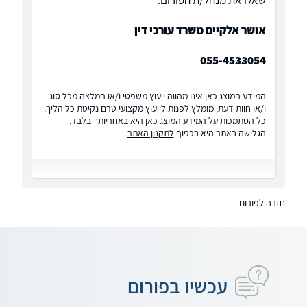
שאלו את מנהל/ת הפורום:
אושר אלקיים משרד עורכי דין
055-4533054
המידע המוצג כאן אינו מהווה ייעוץ משפטי ו/או המלצה מכל סוג
ו/או חוות דעת, מומלץ לפנות לייעוץ מקצועי טרם נקיטת כל הליך.
כל הסתמכות על המידע המוצג כאן היא באחריותך בלבד.
הגלישה באתר היא בכפוף
לתקנון האתר
חזרה לפורום
עכשיו בפורום