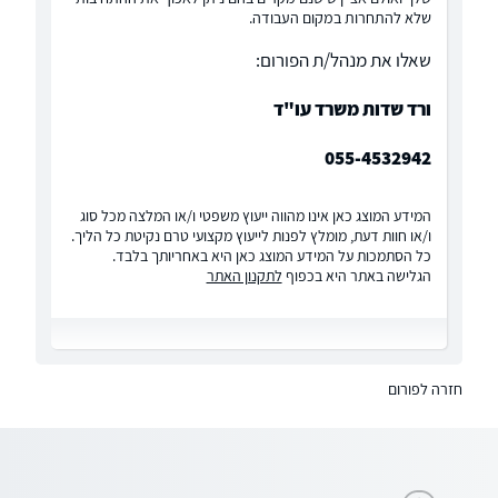
שלא להתחרות במקום העבודה.
שאלו את מנהל/ת הפורום:
ורד שדות משרד עו"ד
055-4532942
המידע המוצג כאן אינו מהווה ייעוץ משפטי ו/או המלצה מכל סוג
ו/או חוות דעת, מומלץ לפנות לייעוץ מקצועי טרם נקיטת כל הליך.
כל הסתמכות על המידע המוצג כאן היא באחריותך בלבד.
הגלישה באתר היא בכפוף
לתקנון האתר
חזרה לפורום