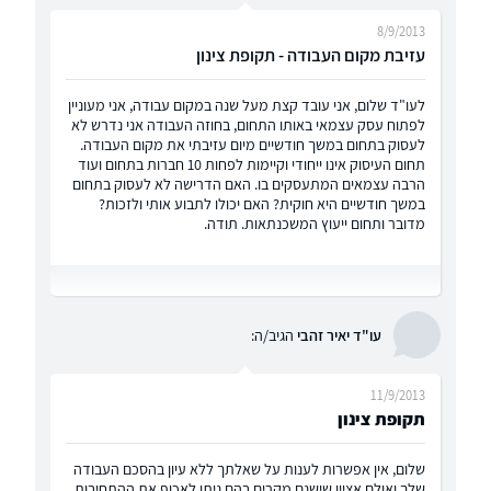
8/9/2013
עזיבת מקום העבודה - תקופת צינון
לעו"ד שלום, אני עובד קצת מעל שנה במקום עבודה, אני מעוניין
לפתוח עסק עצמאי באותו התחום, בחוזה העבודה אני נדרש לא
לעסוק בתחום במשך חודשיים מיום עזיבתי את מקום העבודה.
תחום העיסוק אינו ייחודי וקיימות לפחות 10 חברות בתחום ועוד
הרבה עצמאים המתעסקים בו. האם הדרישה לא לעסוק בתחום
במשך חודשיים היא חוקית? האם יכולו לתבוע אותי ולזכות?
מדובר ותחום ייעוץ המשכנתאות. תודה.
עו"ד יאיר זהבי
הגיב/ה:
11/9/2013
תקופת צינון
שלום, אין אפשרות לענות על שאלתך ללא עיון בהסכם העבודה
שלך ואולם אציין שישנם מקרים בהם ניתן לאכוף את ההתחיבות