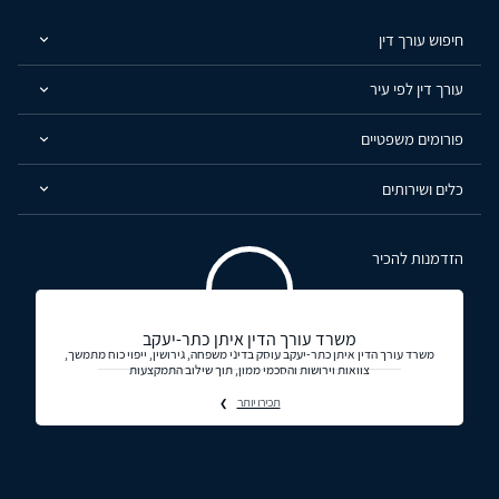
חיפוש עורך דין
עורך דין לפי עיר
פורומים משפטיים
כלים ושירותים
הזדמנות להכיר
משרד עורך הדין איתן כתר-יעקב
משרד עורך הדין איתן כתר-יעקב עוסק בדיני משפחה, גירושין, ייפוי כוח מתמשך,
צוואות וירושות והסכמי ממון, תוך שילוב התמקצעות
תכירו יותר