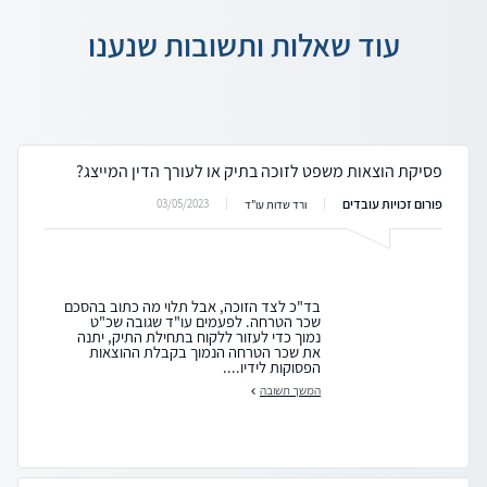
עוד שאלות ותשובות שנענו
פסיקת הוצאות משפט לזוכה בתיק או לעורך הדין המייצג?
פורום זכויות עובדים
03/05/2023
ורד שדות עו"ד
בד"כ לצד הזוכה, אבל תלוי מה כתוב בהסכם
שכר הטרחה. לפעמים עו"ד שגובה שכ"ט
נמוך כדי לעזור ללקוח בתחילת התיק, יתנה
את שכר הטרחה הנמוך בקבלת ההוצאות
הפסוקות לידיו....
המשך תשובה