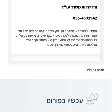
ורד שדות משרד עו"ד
055-4532942
המידע המוצג כאן אינו מהווה ייעוץ משפטי ו/או המלצה מכל סוג
ו/או חוות דעת, מומלץ לפנות לייעוץ מקצועי טרם נקיטת כל הליך.
כל הסתמכות על המידע המוצג כאן היא באחריותך בלבד.
הגלישה באתר היא בכפוף
לתקנון האתר
חזרה לפורום
עכשיו בפורום