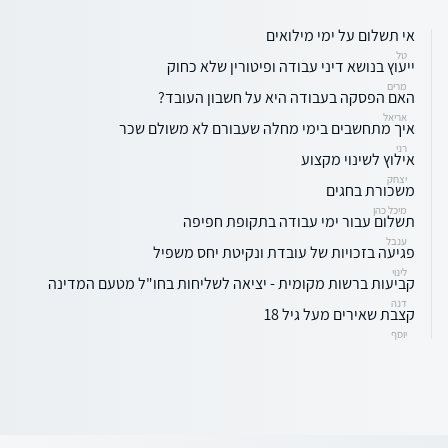
אי תשלום על ימי מילואים
טל
ייעוץ בנושא דיני עבודה ופיטורין שלא כחוק
מרים
האם הפסקה בעבודה היא על חשבון העובד?
אריאל
איך מתחשבים בימי מחלה שעבורם לא משולם שכר
רני
אילוץ לשינוי מקצוע
יצחק
משכורת בחגים
מיכל כהן
תשלום עבור ימי עבודה בתקופת חפיפה
ענבל
פגיעה בזכויות של עובדת ונקיטת יחס משפיל
לינוי
קביעות ברשות מקומית - יציאה לשליחות בחו"ל מטעם המדינה
דנה
קצבת שאירים מעל גיל 18
יוסף