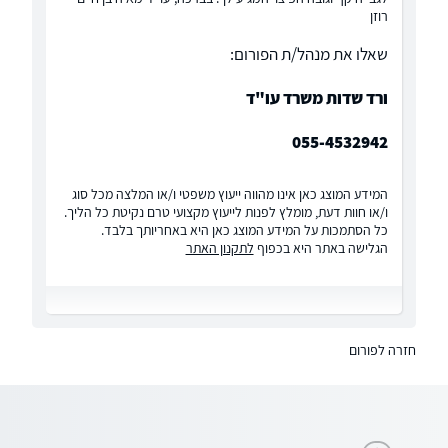
רוזן
שאלו את מנהל/ת הפורום:
ורד שדות משרד עו"ד
055-4532942
המידע המוצג כאן אינו מהווה ייעוץ משפטי ו/או המלצה מכל סוג
ו/או חוות דעת, מומלץ לפנות לייעוץ מקצועי טרם נקיטת כל הליך.
כל הסתמכות על המידע המוצג כאן היא באחריותך בלבד.
הגלישה באתר היא בכפוף
לתקנון האתר
חזרה לפורום