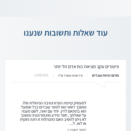
עוד שאלות ותשובות שנענו
פיטורים עקב מציאת כוח אדם זול יותר
פורום זכויות עובדים
12/08/2025
ורד שדות משרד עו"ד
למעסיק קיימת הפרורגטיבה הניהולית שלו
ומשכך רשאי הוא לפטר עובדים ככל שפועל
הוא בהתאם לדין. יחד עם זאת, לשם מענה
על שאלתך, חסר מידע ואינפורמציה ומשכך
לא ניתן להשיב האם התנהלות זו הינה חוקית
או לאו. ל...
המשך תשובה