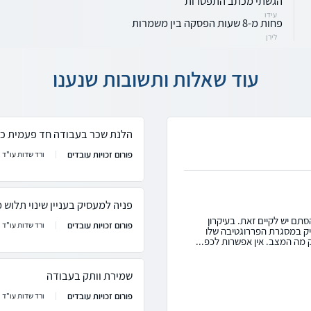
הגשתי מכתב התפטרות
עידו
פחות מ-8 שעות הפסקה בין משמרות
לירן
עוד שאלות ותשובות שנענו
הלנת שכר בעבודה חד פעמית כמ
פורום זכויות עובדים
ורד שדות עו"ד
פניה למעסיק בעניין שינוי תלו
תם יש לקיים זאת. בעיקרון
פורום זכויות עובדים
ורד שדות עו"ד
ק במסגרת הפררוגטיבה שלו
 מה המצב. אין אפשרות לכפ...
שמירת וותק בעבודה
פורום זכויות עובדים
ורד שדות עו"ד