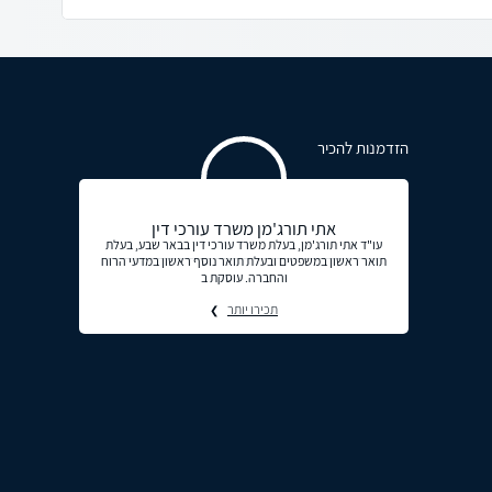
הזדמנות להכיר
אתי תורג'מן משרד עורכי דין
עו"ד אתי תורג'מן, בעלת משרד עורכי דין בבאר שבע, בעלת
תואר ראשון במשפטים ובעלת תואר נוסף ראשון במדעי הרוח
והחברה. עוסקת ב
תכירו יותר