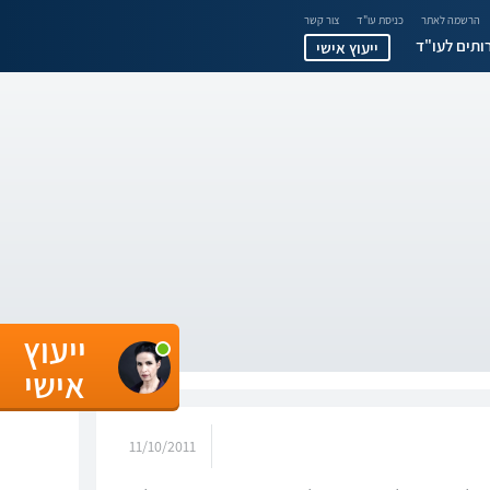
הרשמה לאתר
כניסת עו"ד
צור קשר
ותים לעו"ד
ייעוץ אישי
ייעוץ
אישי
11/10/2011