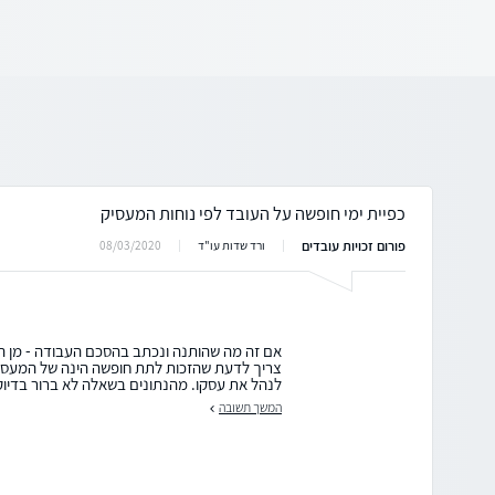
כפיית ימי חופשה על העובד לפי נוחות המעסיק
פורום זכויות עובדים
08/03/2020
ורד שדות עו"ד
אם זה מה שהותנה ונכתב בהסכם העבודה - מן הס
צריך לדעת שהזכות לתת חופשה הינה של המעסי
לנהל את עסקו. מהנתונים בשאלה לא ברור בדיוק
המשך תשובה