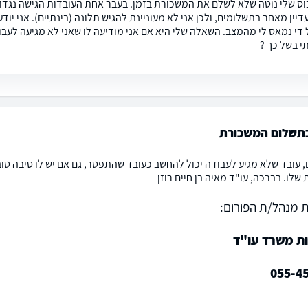
וס שלי נוטה שלא לשלם את המשכורת בזמן. בעבר אחת העובדות הגישה נגדו תל
דיין מאחר בתשלומים, ולכן אני לא מעוניינת להגיש תלונה (בינתיים). אני י
 די נמאס לי מהמצב. השאלה שלי היא אם אני מודיעה לו שאני לא מגיעה לע
י בשל כך ?
בתשלום המשכורת
ם, עובד שלא מגיע לעבודה יכול להחשב כעובד שהתפטר, גם אם יש לו סיבה טו
 שלו. בברכה, עו"ד מאיה בן חיים רוזן
 מנהל/ת הפורום:
ות משרד עו"ד
055-4