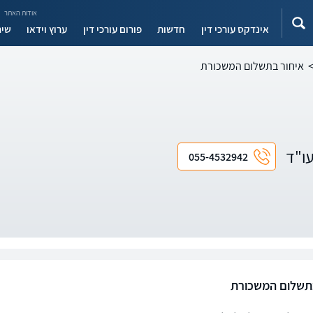
אודות האתר
אינדקס עורכי דין
חדשות
פורום עורכי דין
ערוץ וידאו
שיר
איחור בתשלום המשכורת
עו"ד
055-4532942
תשלום המשכורת