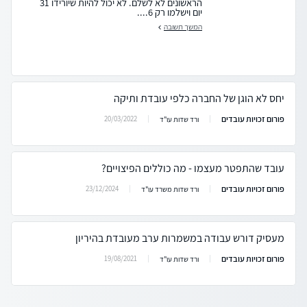
הראשונים לא לשלם. לא יכול להיות שיורידו 31
יום וישלמו רק 6....
המשך תשובה
יחס לא הוגן של החברה כלפי עובדת ותיקה
פורום זכויות עובדים
20/03/2022
ורד שדות עו"ד
עובד שהתפטר מעצמו - מה כוללים הפיצויים?
פורום זכויות עובדים
23/12/2024
ורד שדות משרד עו"ד
מעסיק דורש עבודה במשמרות ערב מעובדת בהיריון
פורום זכויות עובדים
19/08/2021
ורד שדות עו"ד