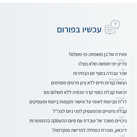
עכשיו בפורום
פטירה של בן משפחה-מי משלם?
אסתר
פדיון ימי חופשה שלא נוצלו
שי
שכר עבודה בסוף יום הבחירות
אבינועם פתל
הגשת קורות חיים ללא ציון פרטים מסוימים
ל
זכאות קבלת כספי קרני פנסיה ללא תשלום מס
שי ריבר
דו"ח מביטוח לאומי על אישור תקופות ביטוח ומעסיקים
משה
קבלת פיצויים מהמעסיק לפני גיוס לצה"ל
רווית
ניכויים משכר של עובדת עם סיום ההעסקה בהתפטרות
לי
דיכאון, מוכרת כמחלה לפרישה מוקדמת?
rbf