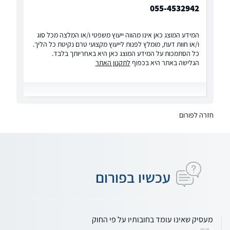
055-4532942
המידע המוצג כאן אינו מהווה ייעוץ משפטי ו/או המלצה מכל סוג
ו/או חוות דעת, מומלץ לפנות לייעוץ מקצועי טרם נקיטת כל הליך.
כל הסתמכות על המידע המוצג כאן היא באחריותך בלבד.
הגלישה באתר היא בכפוף
לתקנון האתר
חזרה לפורום
עכשיו בפורום
מעסיק שאינו עומד בחובותיו על פי החוק
יונתן