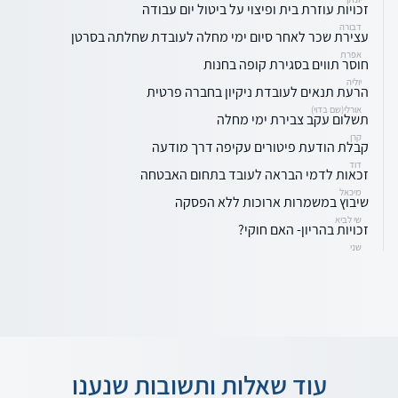
זכויות עוזרת בית ופיצוי על ביטול יום עבודה
דבורה
עצירת שכר לאחר סיום ימי מחלה לעובדת שחלתה בסרטן
אפרת
חוסר תווים בסגירת קופה בחנות
יוליה
הרעת תנאים לעובדת ניקיון בחברה פרטית
אורלי(שם בדוי)
תשלום עקב צבירת ימי מחלה
קרן
קבלת הודעת פיטורים עקיפה דרך מודעה
דוד
זכאות לדמי הבראה לעובד בתחום האבטחה
מיכאל
שיבוץ במשמרות ארוכות ללא הפסקה
שי לביא
זכויות בהריון- האם חוקי?
שני
עוד שאלות ותשובות שנענו