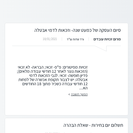
סיום העסקה של כמעט שנה- וזכאות לדמי אבטלה
פורום זכויות עובדים
18/01/2021
ורד שדות עו"ד
זכויות מפיטורים: פ"פ- זכאי; הבראה- לא זכאי
(הזכאות נוצר לאחר 12 חודשי עבודה מלאים);
פדיון חופשה- זכאי. לגבי הזכאות לדמי
אבטלה: יש לצבור תקופת אכשרה של לפחות
12 חודשי עבודה כשכיר מתוך 18 החודשים
הא...
המשך תשובה
תשלום יום בחירות - שאלת הבהרה