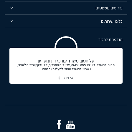
פורומים משפטיים
כלים ושירותים
הזדמנות להכיר
טל חסון, משרד עורכי דין ונוטריון
תחומי המשרד: דיני משפחה וירושה, ייפוי כוח מתמשך, דיני נזיקין וביטוח לאומי,
נוטריון. המשרד מונגש לבעלי מוגבלויות.
תכירו יותר