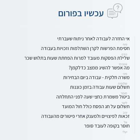
עכשיו בפורום
אי החזרה לעבודה לאחר ניתוח שעברתי
לילי
חסימת הפרשות לקרן השתלמות וזכויות בעבודה
הדס
שלילת הפסקות מעובד למרות הפחתת שעות בתלוש שכר
אנונימי
מה אפשר להשיג ממצב כדלקמן?
פיני
משרה חלקית - עבודה ביום הבחירות
שלומית
תשלום שעות עבודה בזמן כוננות
תומר
ביטול משמרת כחצי שעה לפני התחלתה
לינור
תשלום על חג הפסח כולל חול המועד
יניב
זכאות לפיצויים ולמענק אחרי פיטורים מהעבודה
אל
חוסר בקופה לעובד סופר
יעלי