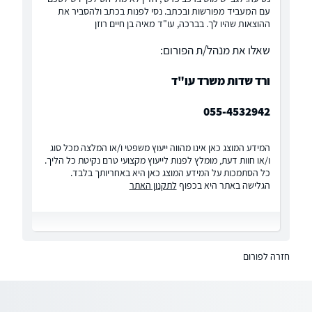
עם המעביד מפורשות ובכתב. נסי לפנות בכתב ולהסביר את
ההוצאות שהיו לך. בברכה, עו"ד מאיה בן חיים רוזן
שאלו את מנהל/ת הפורום:
ורד שדות משרד עו"ד
055-4532942
המידע המוצג כאן אינו מהווה ייעוץ משפטי ו/או המלצה מכל סוג
ו/או חוות דעת, מומלץ לפנות לייעוץ מקצועי טרם נקיטת כל הליך.
כל הסתמכות על המידע המוצג כאן היא באחריותך בלבד.
הגלישה באתר היא בכפוף
לתקנון האתר
חזרה לפורום