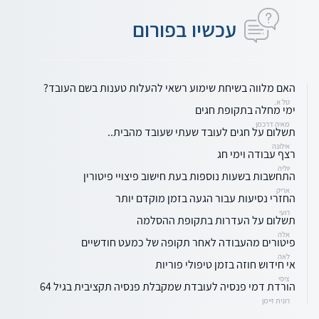
עכשיו בפורום
האם מלווה בשיחת שימוע רשאי להעלות טענות בשם העובד?
טל א.
ימי מחלה בתקופת חגים
מאיה דרכמן
תשלום על חגים לעובד שעתי שעובד מהבית..
אילונה
רצף עבודה וימי חג
יוליה
התחשבות בשעות נוספות בעת חישוב פיצויי פיטורין
אריק
החזרי נסיעות עבור הגעה בזמן מוקדם יותר
רועי
תשלום על העדרות בתקופת ההסלמה
אלה
פיטורים מהעבודה לאחר תקופה של כמעט חודשיים
לאה
אי חידוש חוזה בזמן טיפולי פוריות
ציפי
הורדת דמי פנסיה לעובדת שמקבלת פנסיה תקציבית בגיל 64
רונית זיימן