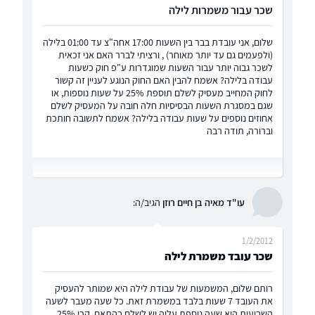
שכר עבור משמרות לילה
שלום, אני עובדת בבר בין השעות 17:00 אחה"צ עד 01:00 בלילה
(ולפעמים גם עד יותר מאוחר) , ורציתי לברר האם אני זכאית
לשכר גבוה יותר עבור השעות שמוגדרות ע"פ חוק כשעות
עבודה בלילה? אשמח להבין האם החוק הנוגע לעניין זה קשור
לחוק המחייב מעסיק לשלם תוספת 25% על שעות נוספות, או
שגם במסגרת השעות הבסיסיות חלה חובה על המעסיק לשלם
אחוזים נוספים על שעות עבודה בלילה? אשמח לתשובה חותכת
וברורה, תודה רבה
עו"ד מאיה בן חיים רוזן
הגיב/ה:
1/2/2012
שכר עובד משמרת לילה
רותם שלום, המשמעות של עבודת לילה היא שמותר להעסיק
את העובד 7 שעות בלבד במשמרת זאת. כל שעה מעבר לשעה
השביעית היא שעה נוספת עליה יש לשלם בהתאם, קרי 25%