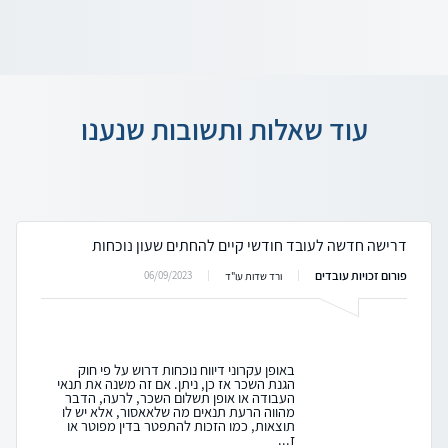
עוד שאלות ותשובות שנענו
דרישה חדשה לעובד חודשי קיים להחתים שעון נוכחות
פורום זכויות עובדים
06/09/2023
ורד שדות עו"ד
באופן עקרוני דיווח נוכחות דרוש על פי חוק
הגנת השכר אז כן, ניתן. אם זה משנה את תנאי
העבודה או אופן תשלום השכר, לרעה, הדבר
מהווה הרעת תנאים מה שלאאסור, אלא יש לו
תוצאות, כמו הזכות להתפטר בדין מפוטר או
ז...