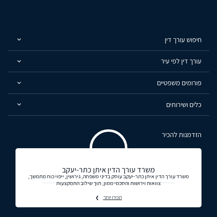
חיפוש עורך דין
עורך דין לפי עיר
פורומים משפטיים
כלים ושירותים
הזדמנות להכיר
משרד עורך הדין איתן כתר-יעקב
משרד עורך הדין איתן כתר-יעקב עוסק בדיני משפחה, גירושין, ייפוי כוח מתמשך,
צוואות וירושות והסכמי ממון, תוך שילוב התמקצעות
תכירו יותר