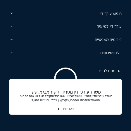
חיפוש עורך דין
עורך דין לפי עיר
פורומים משפטיים
כלים ושירותים
הזדמנות להכיר
משרד עורכי דין נוטריון וגישור אבי א. ששו
משרד עורכי הדין נוטריון וגישור אבי א. ששו בעל ותק של מעל 20 שנה בתחומי
המשפט האזרחי-מסחרי, מקרקעין-נדל"ן והוצאה לפועל
תכירו יותר