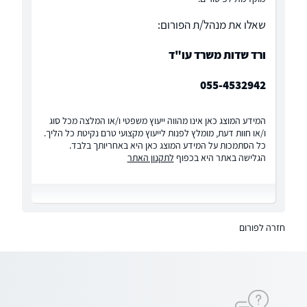
שאלו את מנהל/ת הפורום:
ורד שדות משרד עו"ד
055-4532942
המידע המוצג כאן אינו מהווה ייעוץ משפטי ו/או המלצה מכל סוג
ו/או חוות דעת, מומלץ לפנות לייעוץ מקצועי טרם נקיטת כל הליך.
כל הסתמכות על המידע המוצג כאן היא באחריותך בלבד.
הגלישה באתר היא בכפוף
לתקנון האתר
חזרה לפורום