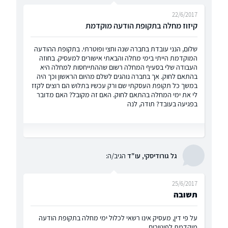
22/6/2017
קיזוז מחלה בתקופת הודעה מוקדמת
שלום, הנני עובדת בחברה שנה וחצי ופוטרתי. בתקופת ההודעה
המוקדמת הייתי בימי מחלה והבאתי אישורים למעסיק. בחוזה
העבודה שלי בסעיף המחלה רשום שההתייחסות למחלה היא
בהתאם לחוק. אך בחברה נוהגים לשלם מהיום הראשון וכך היה
במשך כל תקופת העסקתי שם ורק עכשיו בתלוש הם רוצים לקזז
לי את ימי המחלה בהתאם לחוק. האם זה מקובל? האם מדובר
בפגיעה בעובד? תודה, לנה
גל גורודיסקי, עו"ד
הגיב/ה:
25/6/2017
תשובה
על פי דין, מעסיק אינו רשאי לכלול ימי מחלה בתקופת הודעה
מוקדמת לפיטורים.