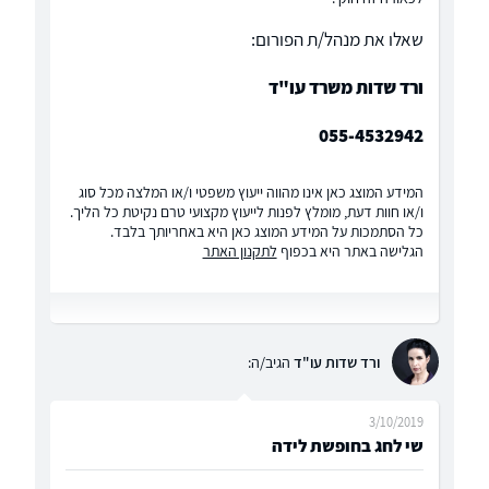
שאלו את מנהל/ת הפורום:
ורד שדות משרד עו"ד
055-4532942
המידע המוצג כאן אינו מהווה ייעוץ משפטי ו/או המלצה מכל סוג
ו/או חוות דעת, מומלץ לפנות לייעוץ מקצועי טרם נקיטת כל הליך.
כל הסתמכות על המידע המוצג כאן היא באחריותך בלבד.
הגלישה באתר היא בכפוף
לתקנון האתר
ורד שדות עו"ד
הגיב/ה:
3/10/2019
שי לחג בחופשת לידה