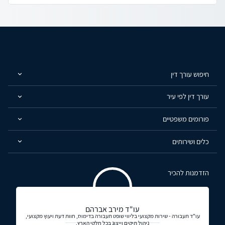
חיפוש עורך דין
עורך דין לפי עיר
פורומים משפטיים
כלים ושירותים
הזדמנות להכיר
עו"ד מירב אברהם
עו"ד תעבורה - שירות מקצועי בליווי שופט תעבורה בדימוס, חוות דעת ויעוץ מקצועי,
ניהול תיקים וייצוג בכל חלקי הארץ.