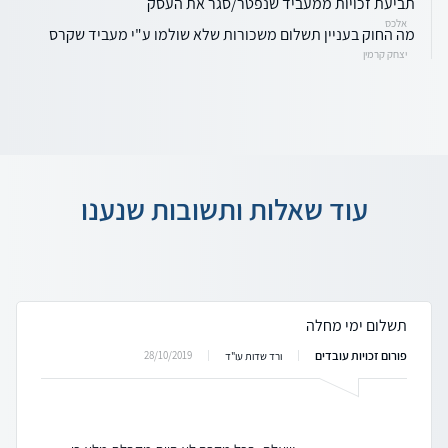
תביעת זכויות ממעביד שנפטר/סגר את העסק
אלכס
מה החוק בעניין תשלום משכורות שלא שולמו ע"י מעביד שקרס
יצחק קרמין
עוד שאלות ותשובות שנענו
תשלום ימי מחלה
פורום זכויות עובדים
28/10/2019
ורד שדות עו"ד