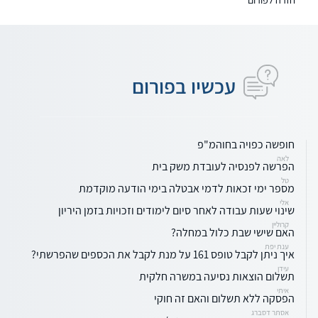
עכשיו בפורום
חופשה כפויה בחוהמ"פ
לאה
הפרשה לפנסיה לעובדת משק בית
טל
מספר ימי זכאות לדמי אבטלה בימי הודעה מוקדמת
אלי
שינוי שעות עבודה לאחר סיום לימודים וזכויות בזמן היריון
קרוליין
האם שישי שבת כלול במחלה?
ענת יפת
איך ניתן לקבל טופס 161 על מנת לקבל את הכספים שהפרשתי?
עידן
תשלום הוצאות נסיעה במשרה חלקית
איתי
הפסקה ללא תשלום והאם זה חוקי
אסתר דסברג