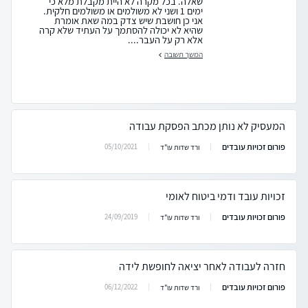
שאלה. בכל מקרה לא היית מקבלת מלא כי
ימים 1 ושני לא משולמים או משולמים חלקית.
אני כן חושבת שיש צדק במה שאת אומרת
שהיא לא יכולה להסתמך על העתיד שלא קרה
אלא רק על העבר....
המשך תשובה
המעסיק לא נותן מכתב הפסקת עבודה
פורום זכויות עובדים
05/10/2021
ורד שדות עו"ד
זכויות עובד ודמי ביטוח לאומי
פורום זכויות עובדים
24/09/2019
ורד שדות עו"ד
חזרה לעבודה לאחר יציאה לחופשת לידה
פורום זכויות עובדים
06/12/2022
ורד שדות עו"ד