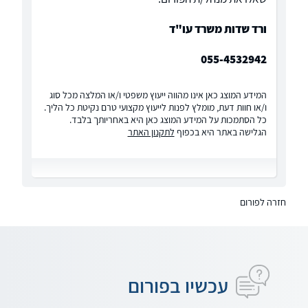
ורד שדות משרד עו"ד
055-4532942
המידע המוצג כאן אינו מהווה ייעוץ משפטי ו/או המלצה מכל סוג
ו/או חוות דעת, מומלץ לפנות לייעוץ מקצועי טרם נקיטת כל הליך.
כל הסתמכות על המידע המוצג כאן היא באחריותך בלבד.
הגלישה באתר היא בכפוף
לתקנון האתר
חזרה לפורום
עכשיו בפורום