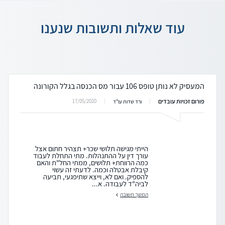
עוד שאלות ותשובות שנענו
המעסיק לא נותן טופס 106 עבור מס הכנסה בגלל הקורונה
פורום זכויות עובדים
17/05/2020
ורד שדות עו"ד
הייתי מגישה תלושי שכר+ תצהיר חתום אצל
עורך דין על ההתנהלות. מתי התחלת לעבוד
כמה הרווחת+ תלושים, ממתי החל"ת והאם
קיבלת אבטלה וכמה. לדעתי זה עשוי
להספיק. ואם לא, וייצא שתיפגעי, תביעה
לביה"ד לעבודה. א...
המשך תשובה