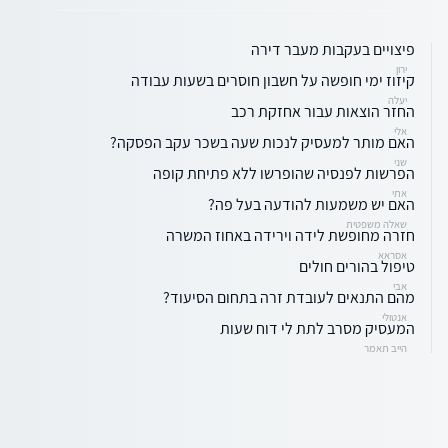
פיצויים בעקבות מעבר דירה
ירון
קיזוז ימי חופשה על חשבון חוסרים בשעות עבודה
יעלה
החזר הוצאות עבור אחזקת רכב
אלי
האם מותר למעסיק לנכות שעה בשכר עקב הפסקה?
שני
הפרשות לפנסיה שהופרשו ללא פתיחת קופה
אתי
האם יש משמעות להודעה בעל פה?
שאלה משפטית
חזרה מחופשת לידה וירידה באחוז המשרה
אסראא
טיפול בהורים חולים
אבי
מהם התנאים לעובדת זרה בתחום הסיעוד?
אנטולי
המעסיק מסרב לתת לי דוח שעות
הייב תאמר