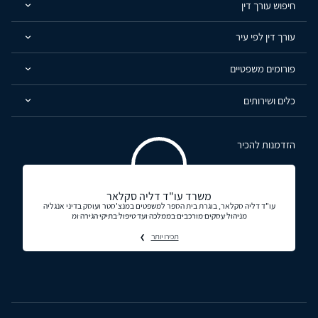
חיפוש עורך דין
עורך דין לפי עיר
פורומים משפטיים
כלים ושירותים
הזדמנות להכיר
משרד עו"ד דליה סקלאר
עו"ד דליה סקלאר, בוגרת בית הספר למשפטים במנצ'סטר ועוסק בדיני אנגליה
מניהול עסקים מורכבים בממלכה ועד טיפול בתיקי הגירה ומ
תכירו יותר