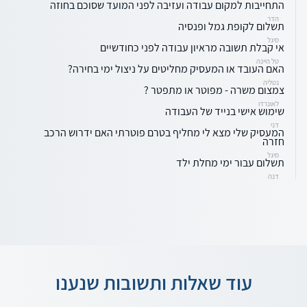
התחייבות למקום עבודה ועזיבה לפני המועד שסוכם בחוזה
הדר
תשלום לקופת גמל ופנסיה
סיגל
אי קבלת תשובה מראיון עבודה לפני כחודשיים
טל היינה
האם העובד או המעסיק מחליטים על ניצול ימי בחירה?
נטליה
צמצום משרה - מפוטר או מתפטר ?
לאונרדו
שימוש אישי בנייד של העבודה
דני
המעסיק שלי מצא לי מחליף בטרם פוטרתי האם ידרוש הרכב
חזרה
סיגל
תשלום עבור ימי מחלת ילד
דנה
עוד שאלות ותשובות שנענו