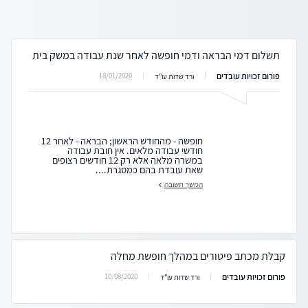
תשלום דמי הבראה ודמי חופשה לאחר שנת עבודה במשק בית
פורום זכויות עובדים
18/01/2020
ורד שדות עו"ד
חופשה - מהחודש הראשון; הבראה - לאחר 12
חודשי עבודה מלאים. אין חובת עבודה
במשרה מלאה אלא רק 12 חודשים רצופים
שאת עובדת בהם כמסגרת....
המשך תשובה
קבלת מכתב פיטורים במהלך חופשת מחלה
פורום זכויות עובדים
10/08/2020
ורד שדות עו"ד