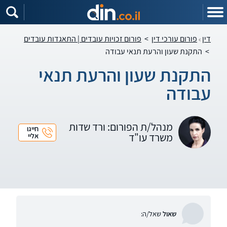
דין
פורום עורכי דין
>
פורום זכויות עובדים | התאגדות עובדים
>
התקנת שעון והרעת תנאי עבודה
התקנת שעון והרעת תנאי
עבודה
מנהל/ת הפורום: ורד שדות
חייגו
משרד עו"ד
אליי
שאול
שאל/ה: