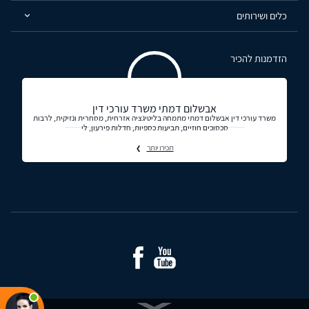
כלים ושירותים
הזדמנות להכיר
אבשלום דמתי משרד עורכי דין
משרד עורכי דין אבשלום דמתי מתמחה בליטיגציה אזרחית, מסחרית ונזיקית, לרבות
סכסוכים חוזיים, תביעות כספיות, חדלות פירעון, לי
תכירו יותר