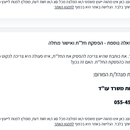
ג כאן אינו מהווה ייעוץ משפטי ו/או המלצה מכל סוג ו/או חוות דעת, מומלץ לפנות לייעו
ותך בלבד. הגלישה באתר היא בכפוף
לתקנון האתר
אלה נוספת - הפסקת חל"ת ואישור מחלה
. את כותבת שהיא צריכה להפסיק את החל"ת, איזו פעולה היא צריכה לנקוט 
ה כהפסקת החל"ת. האם זה נכון?
 מנהל/ת הפורום:
ות משרד עו"ד
055-4
ג כאן אינו מהווה ייעוץ משפטי ו/או המלצה מכל סוג ו/או חוות דעת, מומלץ לפנות לייעו
ותך בלבד. הגלישה באתר היא בכפוף
לתקנון האתר