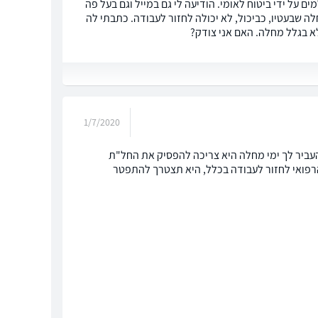
האריכה את חופשת הלידה מעבר ל-3.5 חודשים המשולמים על ידי ביטוח לאומי. הודיעה לי גם במייל וגם בעל פה
לה שבעטיו, כביכול, לא יכולה לחזור לעבודה. כתבתי לה
א בגלל מחלה. האם אני צודק?
1/7/2020
העביר לך ימי מחלה היא צריכה להפסיק את החל"ת
הרפואי לחזור לעבודה בכלל, היא תצטרך להתפטר