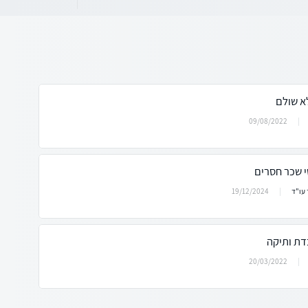
א שולם
09/08/2022
י שכר חסרים
19/12/2024
עו"ד
דת ותיקה
20/03/2022