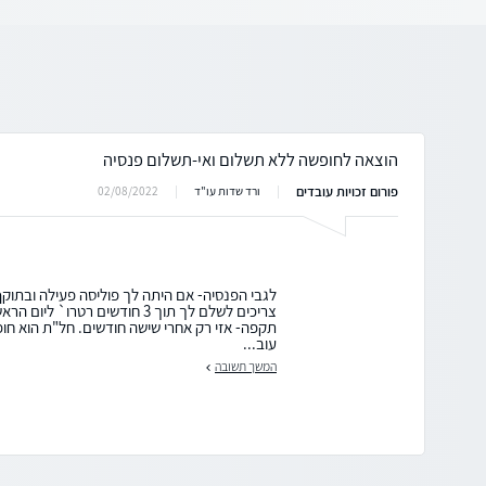
הוצאה לחופשה ללא תשלום ואי-תשלום פנסיה
פורום זכויות עובדים
02/08/2022
ורד שדות עו"ד
לגבי הפנסיה- אם היתה לך פוליסה פעילה ובתוק
צריכים לשלם לך תוך 3 חודשים רטרו`
תקפה- אזי רק אחרי שישה חודשים. חל"ת הוא ח
עוב...
המשך תשובה