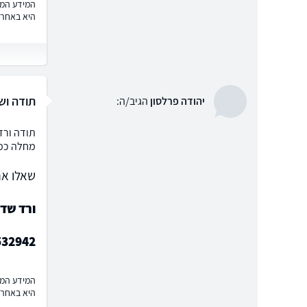
המידע המוצ
היא באחרי
תודה וש
יהודה פרלסון
הגיב/ה:
תודה ורד
מחלה כמו
שאלו את
ורד שד
532942
המידע המוצ
היא באחרי