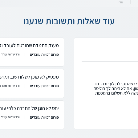
אלי
עוד שאלות ותשובות שנענו
מענק התמדה שהובטח לעובד ול
פורום זכויות עובדים
ורד שדות עו"ד
מעסיק לא מוכן לשלוח שוב תלוש
ף כשהתקבלת לעבודה- היו
פורום זכויות עובדים
ורד שדות משרד 
 ליום הראשון; אם לא היתה לך פוליסה
ופשה ללא תשלום בהסכמת
יחס לא הוגן של החברה כלפי עוב
פורום זכויות עובדים
ורד שדות עו"ד