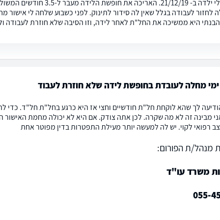
עובדת שלי ילדה ב- 21/12/19. 
ה לחזור לעבודה בגלל שאין לה סידור לתינוק. לפני כשבוע שלחה לי אישור מח
בנתי היא ממשיכה את החל"ת לאחר לידה, וזו הסיבה שלא חוזרת לעבודה ול
מי מחלה לעובדת בחופשת לידה שלא חוזרת לעבוד
ודיעה לך שהא לוקחת חל"ת חודשיים וחצי אז היא כרגע בחל"ת חל"ד. כדי ל
י מבינה זה לא מה שקרה. לכן אתה צודק. אם היא לא יכולה מחמת האישור 
 רפואי לקוי. יש לה למעשה יותר מעילת התפטרות בדין מפוטר אחת
 מנהל/ת הפורום:
ות משרד עו"ד
055-4