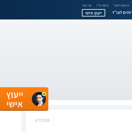
הרשמה לאתר
כניסת עו"ד
צור קשר
ותים לעו"ד
ייעוץ אישי
ייעוץ
אישי
1/7/2020