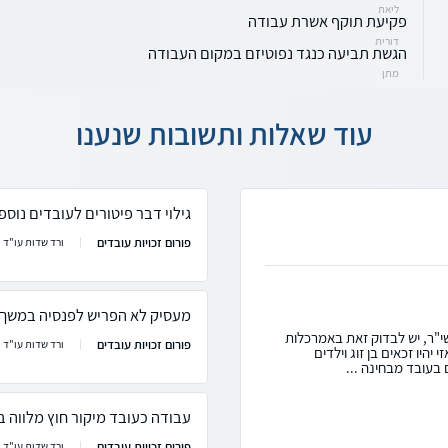
ליאת
פקיעת תוקף אשרת עבודה
דורית
הגשת תביעה כנגד נפוטיזם במקום העבודה
מתן
עוד שאלות ותשובות שנענו
גילוי דבר פיטורים לעובדים נוספ
פורום זכויות עובדים
ורד שדות עו"ד
מעסיק לא הפריש לפנסיה במשך 12 שנה - מה ניתן לעשות
י"ר, יש לבדוק זאת באמרכלות
פורום זכויות עובדים
ורד שדות עו"ד
יהיו זכאים בן זוג וילדים
 בעובד מבחינה ...
עבודה כעובד מיקור חוץ מלווה ב
פורום זכויות עובדים
ורד שדות עו"ד