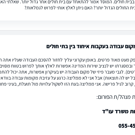
 בבית חולים. המוסד אמור להתאחד עם בית חולים אחר גדול יותר. שאלתי האם 
ית החולים הגדול יותר? האם ניתן לאלץ אותי לפרוש לגמלאות?
ום עבודה בעקבות איחוד בין בתי חולים
 מעט מאוד פרטים. באופן עקרוני עליך לחזור להסכם העבודה שעליו אתה חת
ובמסגרתו יש לנציב שירות המדינה אפשרות לאלץ אותך לפרוש בטווח מסוים 
טים). לגבי מעבר פיזי של מקום העבודה יש בעיקרון אפשרות, אתה יכול להת
ל יש לה תוצאות) אבל אני לא ממליצה כרגע על עזיבת מקומות עבודה בוודא
קרוב לגיל פרישה. אני ממליצה בעת הזו לשקול עלויות מול תועלת, בעיני פח
 מנהל/ת הפורום:
ות משרד עו"ד
055-4