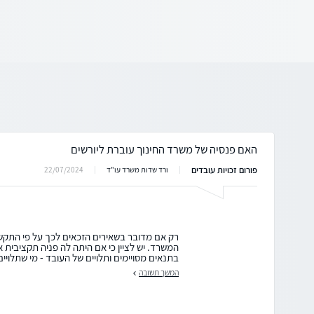
האם פנסיה של משרד החינוך עוברת ליורשים
פורום זכויות עובדים
22/07/2024
ורד שדות משרד עו"ד
רק אם מדובר בשאירים הזכאים לכך על פי התקש
המשרד. יש לציין כי אם היתה לה פניה תקציבית אזי 
בתנאים מסויימים ותלויים של העובד - מי שתלויים
המשך תשובה