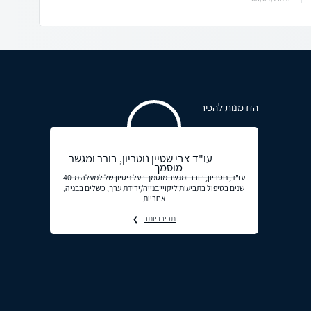
הזדמנות להכיר
עו"ד צבי שטיין נוטריון, בורר ומגשר
מוסמך
עו"ד, נוטריון, בורר ומגשר מוסמך בעל ניסיון של למעלה מ-40
שנים בטיפול בתביעות ליקויי בנייה/ירידת ערך, כשלים בבניה,
אחריות
תכירו יותר