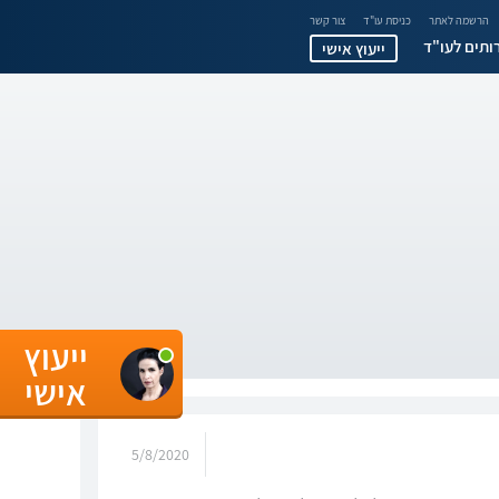
הרשמה לאתר
כניסת עו"ד
צור קשר
ותים לעו"ד
ייעוץ אישי
ייעוץ
אישי
5/8/2020