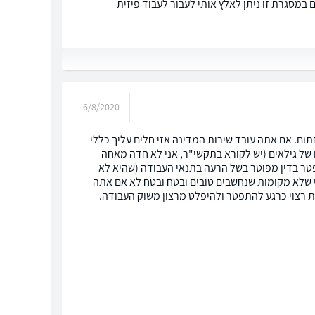
במסגרת זו ניתן לאלץ אותי לעבור לעבוד פיזית
6/8/2020
ום. אם אתה עובד שירות המדינה אזי חלים עליך כללי
של גילאים (יש לקורא בתקשי"ר, אני לא חדה מאחה
פטר בדין מפוטר בשל הרעה בתנאי העבודה (שהיא לא
י שלא מקומות שנחשבים טובים ובטח ובטח לא אם אתה
ות רצוי כרגע להתפטר ולהיפלט מרצון משוק העבודה.