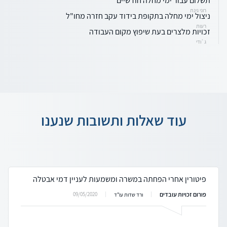
תשלום עבור ימי מחלה חודשיים
רוני גינת
ניצול ימי מחלה בתקופת בידוד עקב חזרה מחו"ל
רעות
זכויות מלצרים בעת שיפוץ מקום העבודה
ג`ודי
עוד שאלות ותשובות שנענו
פיטורין אחרי הפחתה במשרה ומשמעות לעניין דמי אבטלה
פורום זכויות עובדים
09/05/2020
ורד שדות עו"ד