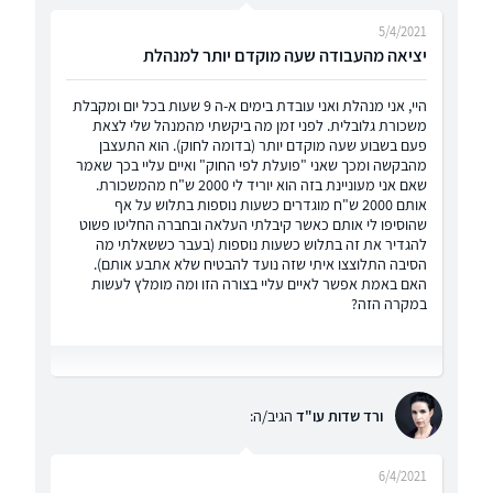
5/4/2021
יציאה מהעבודה שעה מוקדם יותר למנהלת
היי, אני מנהלת ואני עובדת בימים א-ה 9 שעות בכל יום ומקבלת
משכורת גלובלית. לפני זמן מה ביקשתי מהמנהל שלי לצאת
פעם בשבוע שעה מוקדם יותר (בדומה לחוק). הוא התעצבן
מהבקשה ומכך שאני "פועלת לפי החוק" ואיים עליי בכך שאמר
שאם אני מעוניינת בזה הוא יוריד לי 2000 ש"ח מהמשכורת.
אותם 2000 ש"ח מוגדרים כשעות נוספות בתלוש על אף
שהוסיפו לי אותם כאשר קיבלתי העלאה ובחברה החליטו פשוט
להגדיר את זה בתלוש כשעות נוספות (בעבר כששאלתי מה
הסיבה התלוצצו איתי שזה נועד להבטיח שלא אתבע אותם).
האם באמת אפשר לאיים עליי בצורה הזו ומה מומלץ לעשות
במקרה הזה?
ורד שדות עו"ד
הגיב/ה:
6/4/2021