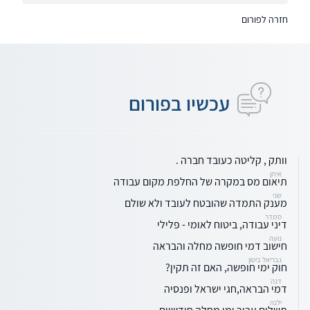
חזרה לפורום
עכשיו בפורום
וותק , קליטה כעובד חברה .
איתן
תיאום מס במקרה של החלפת מקום עבודה
שני
מענק התמדה שהובטח לעובד ולא שולם
סמדר
דיני עבודה, ביטוח לאומי - פלילי
נועה
חישוב דמי חופשה מחלה והבראה
גבריאל ביטון
חוק ימי חופשה, האם זה תקין?
דנה
דמי הבראה,חגי ישראל ופנסיה
ילנה