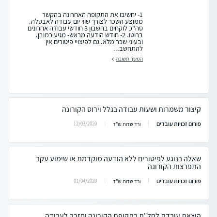
1- יחשיבו את התקופה האחרונה בהקשר
ממוצע השכר לצורך שווי יום עבודה לאבטלה.
סה"כ לוקחים בחשבון 3 חודשי עבודה אחרונים
ברוטו. 2- חודש הודעה מראש- מגיע כמובן,
ובעיני שכר מלא. גם לפיצויי פיטורים אין
להתחשב...
המשך תשובה
קיצור משמרות ושעות עבודה בגלל וירוס הקורונה
פורום זכויות עובדים
12/03/2020
ורד שדות עו"ד
שאלה בנוגע לפיטורים ללא הודעה מוקדמת או שימוע עקב
התפרצות הקורונה
פורום זכויות עובדים
01/04/2020
ורד שדות עו"ד
הוצאת עובדת לחל"ת בתקופת הקורונה וחזרה לעבודה