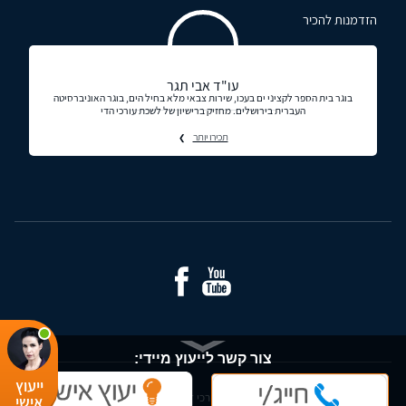
הזדמנות להכיר
עו"ד אבי תגר
בוגר בית הספר לקציני ים בעכו, שירות צבאי מלא בחיל הים, בוגר האוניברסיטה
העברית בירושלים. מחזיק ברישיון של לשכת עורכי הדי
תכירו יותר
צור קשר לייעוץ מיידי:
ייעוץ
© כל הזכויות שמורות - עורכי דין ומידע משפטי בישראל
אישי