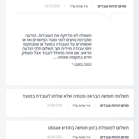
פורום זכויות עובדים
19/12/2020
ורד שדות עו"ד
השאלה לא מדייקת את העובדות. הודעה
מוקדמת נותנים לפני מועד הפיטורים ואז או
שמוותרים על העבודה בפועל או שמנתקים
יחסי עבודה מיידית תוך תשלום חלף הודעה
מראש. אם אתה מתחיל לעבוד אצל מעסיק
חדש בתקופה שאתה ...
המשך תשובה
תשלומי חופשה הבראה ופנסיה שלא שולמו לעובדת במועד
פורום זכויות עובדים
16/06/2020
ורד שדות עו"ד
תשלום למטפלת בזמן חופשה בחודש אוגוסט
פורום זכויות עובדים
08/08/2021
ורד שדות עו"ד