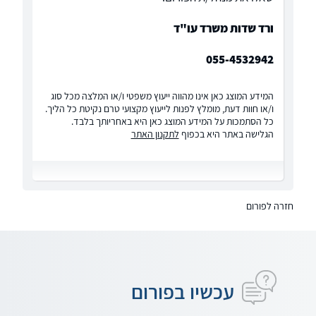
ורד שדות משרד עו"ד
055-4532942
המידע המוצג כאן אינו מהווה ייעוץ משפטי ו/או המלצה מכל סוג
ו/או חוות דעת, מומלץ לפנות לייעוץ מקצועי טרם נקיטת כל הליך.
כל הסתמכות על המידע המוצג כאן היא באחריותך בלבד.
הגלישה באתר היא בכפוף
לתקנון האתר
חזרה לפורום
עכשיו בפורום