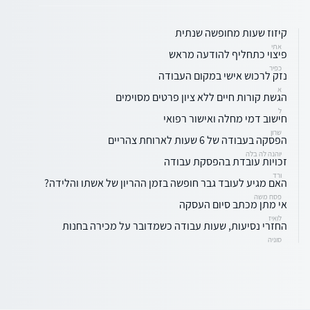
קיזוז שעות מחופשה שנתית
אתי
פיצוי כתחליף להודעה מראש
כפיר
נזק לרכוש אישי במקום העבודה
א
הגשת קורות חיים ללא ציון פרטים מסוימים
ל
חישוב דמי מחלה ואישור רפואי
שרון
הפסקה בעבודה של 6 שעות לארוחת צהריים
יוהנה לה בלה
זכויות עובדת בהפסקת עבודה
ורד
האם מגיע לעובד גבר חופשה בזמן ההריון של אשתו והלידה?
פסח משה
אי מתן מכתב סיום העסקה
לואיז
החזרי נסיעות, שעות עבודה כשמדובר על מכירה בחנות
סוניה