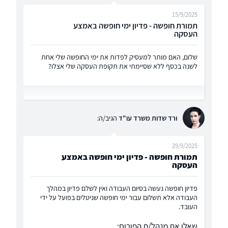
15/9/2025
תמורת חופשה - פדיון ימי חופשה באמצע
העסקה
שלום, האם מותר למעסיק לפדות את ימי החופשה שלי אחת
לשנה בכסף ללא שסיימתי את תקופת העסקה שלי אצלו?
ורד שדות משרד עו"ד
הגיב/ה:
29/9/2025
תמורת חופשה - פדיון ימי חופשה באמצע
העסקה
פדיון חופשה נעשה בסיום העבודה ואין לשלם פדיון במהלך
העבודה אלא תשלום עבור ימי חופשה שניטלים בפועל על ידי
העובד.
שאלו את מנהל/ת הפורום: