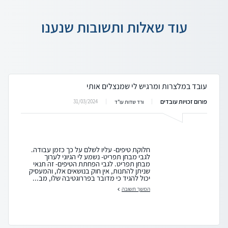
עוד שאלות ותשובות שנענו
עובד במלצרות ומרגיש לי שמנצלים אותי
פורום זכויות עובדים
31/03/2024
ורד שדות עו"ד
חלוקת טיפים- עליו לשלם על כך כזמן עבודה.
לגבי מבחן תפריט- נשמע לי הגיוני לערוך
מבחן תפריט. לגבי הפחתת הטיפים- זה תנאי
שניתן להתנות, אין חוק בנושאים אלו, והמעסיק
יכול להגיד כי מדובר בפררוגטיבה שלו, מב...
המשך תשובה