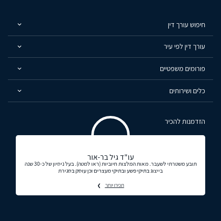
חיפוש עורך דין
עורך דין לפי עיר
פורומים משפטיים
כלים ושירותים
הזדמנות להכיר
עו"ד גיל בר-אור
תובע משטרתי לשעבר. מאות המלצות חיוביות (ראו למטה). בעל ניסיון של כ-30 שנה
בייצוג בתיקי פשע ובתיקי מעצרים וכן עוסק בסגירת
תכירו יותר