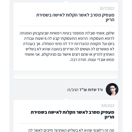
20/7/2022
מעסיק מסרב לאשר הקלות לאישה בשמירת
הריון
שלום, אשתי סובלת ממספר בעיות רפואיות שבעקבותן הופנתה
לרופא תעסוקתי. הרופא התעסוקתי קבע לה 6 שעות עבודה
ביום ועל תקופת ההעדרות ירד לה מימי המחלה. אך בעבודה
לא מאשרים לה ועושים לה שרירים בטענה שהיא לא בשליש
האחרון להריון או שהם רוצים אישור גם מגיניקולוג. אני ואשתי
ממש אובדי עצות. תודה רבה.
ורד שדות עו"ד
הגיב/ה:
9/8/2022
מעסיק מסרב לאשר הקלות לאישה בשמירת
הריון
מה זה רלוונטי שהיא לא בשליש האחרון? חייבים לאשר לה