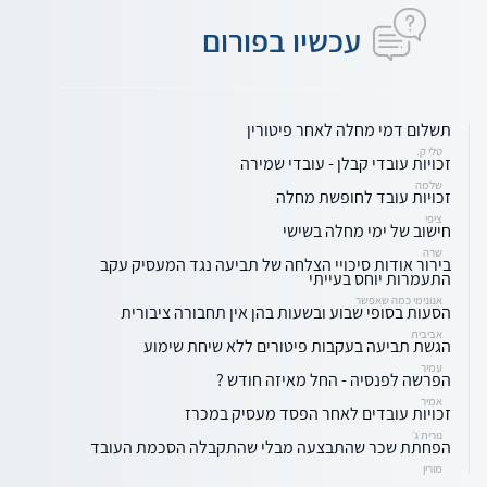
עכשיו בפורום
תשלום דמי מחלה לאחר פיטורין
טלי ק.
זכויות עובדי קבלן - עובדי שמירה
שלמה
זכויות עובד לחופשת מחלה
ציפי
חישוב של ימי מחלה בשישי
שרה
בירור אודות סיכויי הצלחה של תביעה נגד המעסיק עקב
התעמרות יוחס בעייתי
אנונימי כמה שאפשר
הסעות בסופי שבוע ובשעות בהן אין תחבורה ציבורית
אביבית
הגשת תביעה בעקבות פיטורים ללא שיחת שימוע
עמיר
הפרשה לפנסיה - החל מאיזה חודש ?
אמיר
זכויות עובדים לאחר הפסד מעסיק במכרז
נורית ג׳
הפחתת שכר שהתבצעה מבלי שהתקבלה הסכמת העובד
מורין