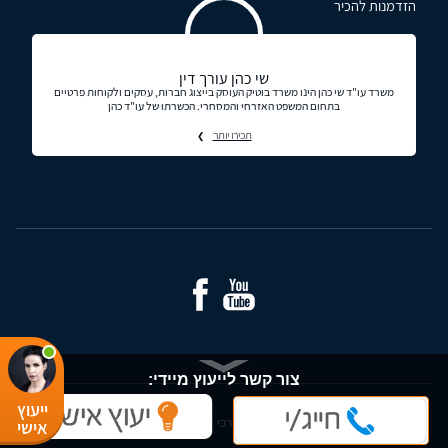
הזדמנות להכיר
שי כהן עורך דין
משרד עו"ד שי כהן הינו משרד בוטיק העוסק בייצוג חברות, עסקים ולקוחות פרטיים
בתחום המשפט האזרחי והמסחרי. הכשרתו של עו"ד כהן
תכירו יותר
צור קשר לייעוץ מיידי:
ייעוץ
© כל הזכויות שמורות - עורכי דין ומידע משפטי בישראל
אישי