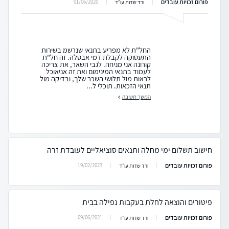
פורום זכויות עובדים
01/06/2020
ורד שדות עו"ד
החל"ת לא מפריע בתנאי שנרשמ בשירות
התעסוקה לקבלת דמי אבטלה. זה חל"ת
קורונה אני מניחה. לגבי השאר, את צריכה
לעמוד בתנאי המינימום ואת זה אניאוכל
לראות מול תלושי השכר שלך, ובדיקה מול
תנאי הזכאות. תוכלי ל...
המשך תשובה
חישוב תשלום ימי מחלה ותנאים סוציאליים לעובדת זרה
פורום זכויות עובדים
19/02/2023
ורד שדות עו"ד
פיטורים והוצאה לחלת בעקבות נפילה בבית
פורום זכויות עובדים
09/06/2021
ורד שדות עו"ד