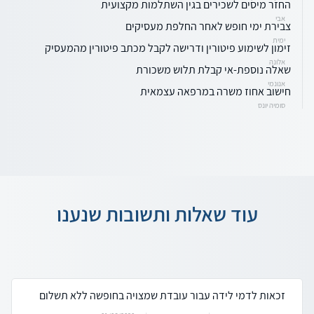
החזר מיסים לשכירים בגין השתלמות מקצועית
אבי
צבירת ימי חופש לאחר החלפת מעסיקים
ימית
זימון לשימוע פיטורין ודרישה לקבל מכתב פיטורין מהמעסיק
אלונה
שאלה נוספת-אי קבלת תלוש משכורת
אנונמי
חישוב אחוז משרה במרפאה עצמאית
סומיה יונס
עוד שאלות ותשובות שנענו
זכאות לדמי לידה עבור עובדת שמצויה בחופשה ללא תשלום