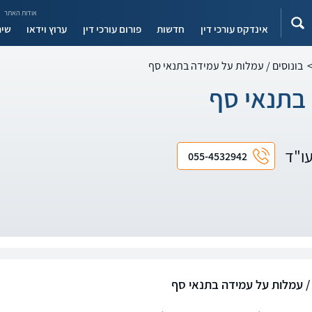
אודות האתר
אינדקס עורכי דין
חדשות
פורום עורכי דין
ערוץ וידאו
שיר
בונוסים / עמלות על עמידה בתנאי סף
 בתנאי סף
עו"ד
055-4532942
 / עמלות על עמידה בתנאי סף