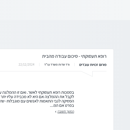
רופא תעסוקתי - סיכום עבודה מהבית
פורום זכויות עובדים
22/12/2024
ורד שדות משרד עו"ד
בסמכות רופא תעסוקתי לאשר. ואם זו ההמלצה 
לקבל את ההמלצה אם היא לא מכבידה עליו יתר 
הפסיקה לגבי התאמות לאנשים עם מוגבלות- ש
בפרט אם המ...
המשך תשובה