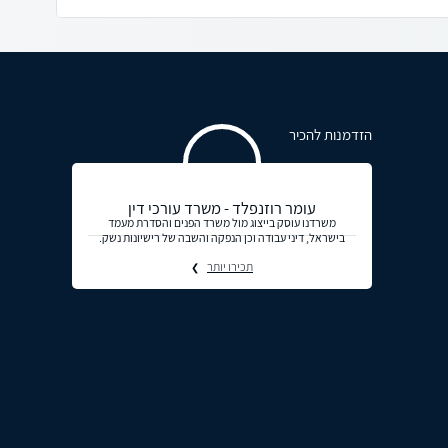
הזדמנות להכיר
עומר רוזנפלד - משרד עורכי דין
משרדנו עוסק בייצוג מול משרד הפנים והסדרת מעמד
בישראל, דיני עבודה וכן הנפקה והשבה של רישיונות נשק.
תכירו יותר