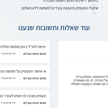
בהמשך לישיבות מחוץ לשעות העבודה
לינה
שיקולי המעסיק בהוצאת עובדים לחופשה ללא תשלום
דנה
עוד שאלות ותשובות שנענו
יציאה לחו"ל בזמן חופשת מחלה
פורום זכויות עובדים
ורד שדות עו"ד
אי אישור המעסיק על חופשה הת
על ההתאמה, מעסיק צריך
פורום זכויות עובדים
ורד שדות עו"ד
על המידה. זה מה שאומרת
זה מה שאתה בעקבות המחלה
מעסיק מנכה ימי חופש לעובד מה
פורום זכויות עובדים
ורד שדות עו"ד