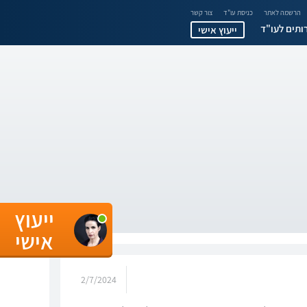
הרשמה לאתר
כניסת עו"ד
צור קשר
ותים לעו"ד
ייעוץ אישי
ייעוץ
אישי
2/7/2024