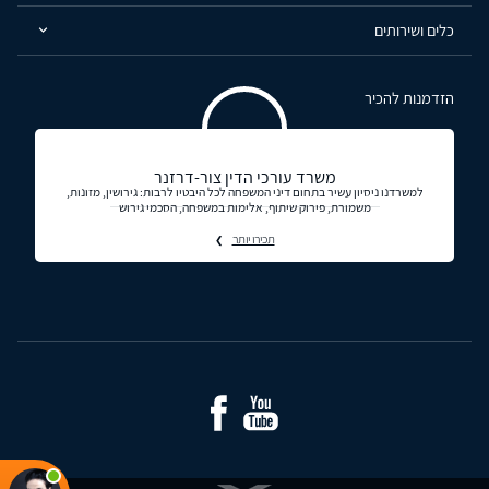
כלים ושירותים
הזדמנות להכיר
משרד עורכי הדין צור-דרזנר
למשרדנו ניסיון עשיר בתחום דיני המשפחה לכל היבטיו לרבות: גירושין, מזונות,
משמורת, פירוק שיתוף, אלימות במשפחה, הסכמי גירוש
תכירו יותר