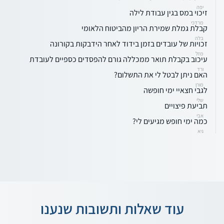
יפה
זיכוי במס בגין עבודת לילה
מרדכי
קבלת גמלת שמירת הריון מהביטוח הלאומי
בלה
זכויות של עובדים בזמן בידוד לאחר הידבקות בקורונה
מזל
עיכוב בקבלת תואר ממכללה גורם להפסדים כספיים לעובדת
ורד
האם ניתן לבטל לי את התשלום?
מורן
לגבי חצאיי ימי חופשה
שלי
תביעת פיצויים
אבי
כמה ימי חופש מגיעים לי?
גיא
עוד שאלות ותשובות שנענו