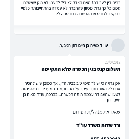
בבית דין לעבודה? האם הצדק לצידי? לדעתי לא הוגן שאשלם
סכום כל כך גדול מכיוון שהחברה לא עמדה בהתחייבותה כלפיי
בהקשר לקורס או ההכשרה כהובטחה לי.
עו"ד מאיה בן חיים רוזן
הגיב/ה:
28/9/2012
תשלום קנס בגין הכשרה שלא התקיימה
אכן נראה כי יש לך סיכוי טוב בבית הדין, אך כמובן שיש להכיר
את כלל העובדות ובעיקר על מה חתמת. המעביד כנראה ינסה
לטעון שהעבודה עצמה היתה הכשרה... בברכה, עו"ד מאיה בן
חיים רוזן
שאלו את מנהל/ת הפורום:
ורד שדות משרד עו"ד