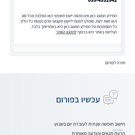
055-4532942
המידע המוצג כאן אינו מהווה ייעוץ משפטי ו/או המלצה מכל סוג
ו/או חוות דעת, מומלץ לפנות לייעוץ מקצועי טרם נקיטת כל הליך.
כל הסתמכות על המידע המוצג כאן היא באחריותך בלבד.
הגלישה באתר היא בכפוף
לתקנון האתר
חזרה לפורום
עכשיו בפורום
חישוב חופשה שנתית לעובדת יום בשבוע
אנונימית
הרעת תנאים והודעה מאוחרת