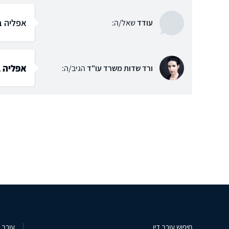
אפליה ב
עודד
שאל/ה:
אפליה ב
ורד שדות משרד עו"ד
הגיב/ה:
חיפוש עורך דין
עורך ד