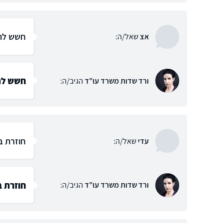
חשש להר
אצ
שאל/ה:
חשש לה
ורד שדות משרד עו"ד
הגיב/ה:
חוזרת בי
עדי
שאל/ה:
חוזרת ב
ורד שדות משרד עו"ד
הגיב/ה: