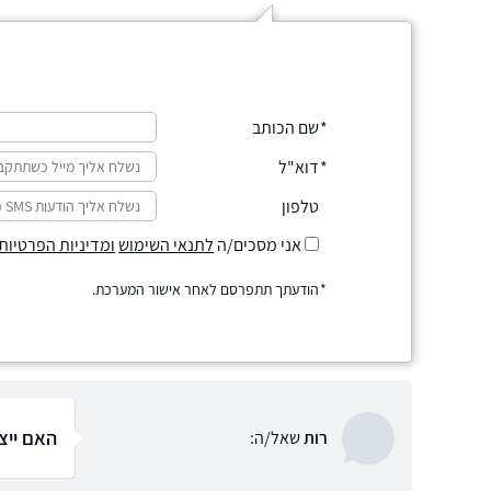
שם הכותב
דוא"ל
טלפון
אני מסכים/ה
לתנאי השימוש
ומדיניות הפרטיות
הודעתך תתפרסם לאחר אישור המערכת.
האם ייצו
רות
שאל/ה: