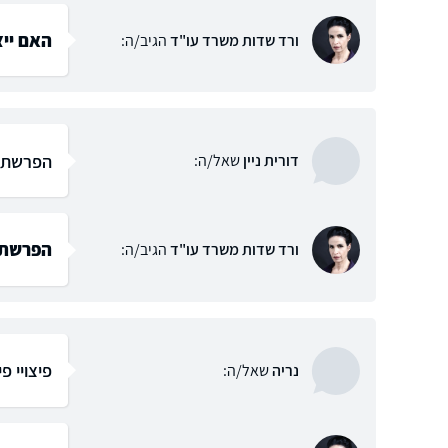
האם ייצ
ורד שדות משרד עו"ד
הגיב/ה:
הפרשת פ
דורית ניין
שאל/ה:
הפרשת פ
ורד שדות משרד עו"ד
הגיב/ה:
פיצויי 
נריה
שאל/ה: