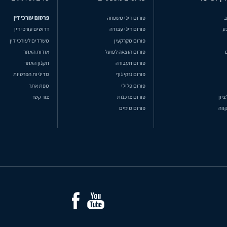
ב
פורום דיני משפחה
פרסום עורכי דין
ע
פורום דיני עבודה
דרושים עורכי דין
פורום מקרקעין
משרדים לעורכי דין
פורום הוצאה לפועל
אודות האתר
פורום תעבורה
תקנון האתר
פורום נזקי גוף
מדיניות הפרטיות
פורום פלילי
מפת אתר
ציון
פורום צרכנות
צור קשר
ווה
פורום מיסים