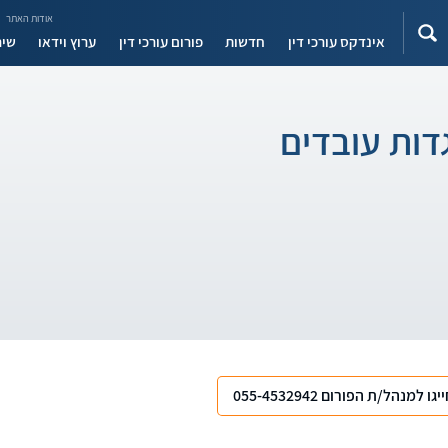
אודות האתר
אינדקס עורכי דין
חדשות
פורום עורכי דין
ערוץ וידאו
שיר
גדות עובדים
יגו למנהל/ת הפורום 055-4532942