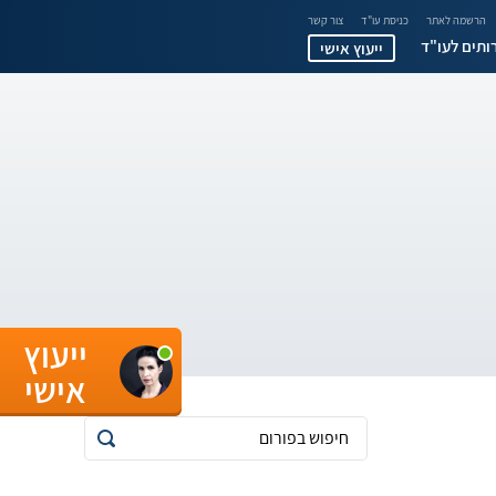
הרשמה לאתר
כניסת עו"ד
צור קשר
ותים לעו"ד
ייעוץ אישי
ייעוץ
אישי