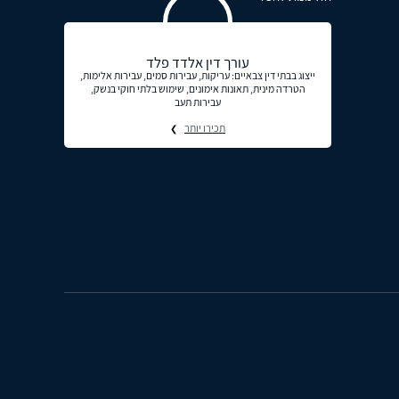
עורך דין אלדד פלד
ייצוג בבתי דין צבאיים: עריקות, עבירות סמים, עבירות אלימות,
הטרדה מינית, תאונות אימונים, שימוש בלתי חוקי בנשק,
עבירות תעב
תכירו יותר