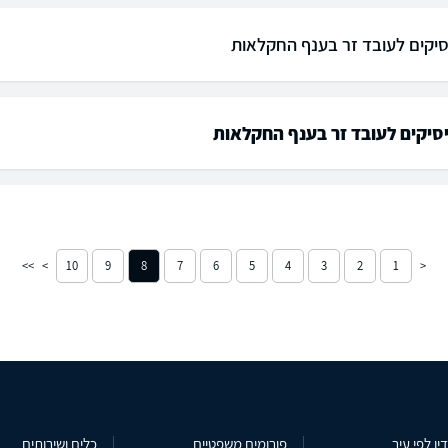
יקים לעובד זר בענף החקלאות
סיקים לעובד זר בענף החקלאות
10
9
8
7
6
5
4
3
2
1
ין לפי עיר
פורומים משפטיים
כלים ושירותים