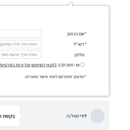
שם הכותב
דוא"ל
טלפון
אני מסכים/ה
לתנאי השימוש
ומדיניות הפרטיות
הודעתך תתפרסם לאחר אישור המערכת.
בקשת הע
לירי
שאל/ה: