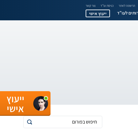
הרשמה לאתר
כניסת עו"ד
צור קשר
ותים לעו"ד
ייעוץ אישי
ייעוץ
אישי