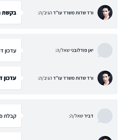
בקשת ה
ורד שדות משרד עו"ד
הגיב/ה:
עדכון ד
יאן פודלובני
שאל/ה:
עדכון ד
ורד שדות משרד עו"ד
הגיב/ה:
קבלת פי
דביר
שאל/ה: