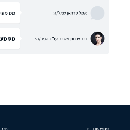
מס מעיס
אמל סרחאן
שאל/ה:
מס מעי
ורד שדות משרד עו"ד
הגיב/ה:
חיפוש עורך דין
עורך ד