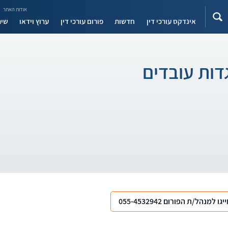
אודות האתר
אינדקס עורכי דין
חדשות
פורום עורכי דין
ערוץ וידאו
שיר
גדות עובדים
יגו למנהל/ת הפורום 055-4532942