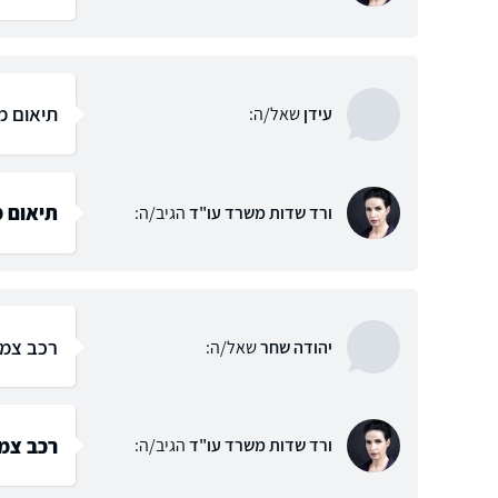
תיאום מ
עידן
שאל/ה:
תיאום 
ורד שדות משרד עו"ד
הגיב/ה:
רכב צמו
יהודה שחר
שאל/ה:
רכב צמ
ורד שדות משרד עו"ד
הגיב/ה: