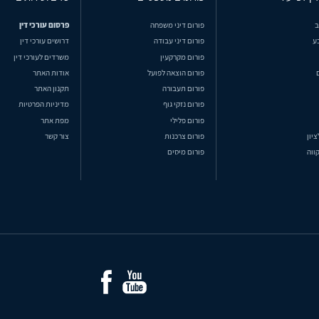
ב
פורום דיני משפחה
פרסום עורכי דין
ע
פורום דיני עבודה
דרושים עורכי דין
פורום מקרקעין
משרדים לעורכי דין
פורום הוצאה לפועל
אודות האתר
פורום תעבורה
תקנון האתר
פורום נזקי גוף
מדיניות הפרטיות
פורום פלילי
מפת אתר
ציון
פורום צרכנות
צור קשר
ווה
פורום מיסים