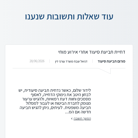
עוד שאלות ותשובות שנענו
דחיית תביעת סיעוד אחרי אירוע מוחי
פורום תביעת סיעוד
28/06/2026
דניאל שבח משרד עורכי דין
לידור שלום, כאשר נדחית תביעה סיעודית, יש
לבחון היטב את נימוקי הדחייה, לאסוף
מסמכים וחוות דעת רפואיות, ולהגיש ערעור
מנומק לחברת הביטוח או לעבור למסלול
תביעה משפטית. לעיתים, ניתן להגיש תביעה
חדשה אם המ...
המשך תשובה