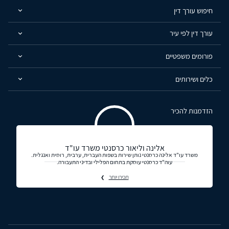
חיפוש עורך דין
עורך דין לפי עיר
פורומים משפטיים
כלים ושירותים
הזדמנות להכיר
אלינה וליאור כרסנטי משרד עו"ד
משרד עו"ד אלינה כרסנטי נותן שירות בשפות העברית, ערבית, רוסית ואנגלית.
עוה"ד כרסנטי עוסקת בתחום הפלילי ובדיני התעבורה.
תכירו יותר