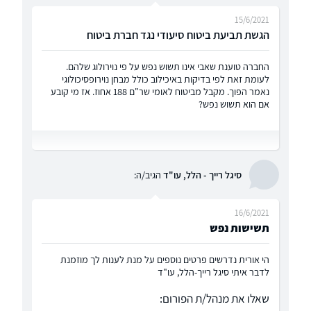
15/6/2021
הגשת תביעת ביטוח סיעודי נגד חברת ביטוח
החברה טוענת שאבי אינו תשוש נפש על פי נוירולוג שלהם.
לעומת זאת לפי בדיקות באיכילוב כולל מבחן נוירופסיכולוגי
נאמר הפוך. מקבל מביטוח לאומי שר"ם 188 אחוז. אז מי קובע
אם הוא תשוש נפש?
סיגל רייך - הלל, עו"ד
הגיב/ה:
16/6/2021
תשישות נפש
הי אורית נדרשים פרטים נוספים על מנת לענות לך מוזמנת
לדבר איתי סיגל רייך-הלל, עו"ד
שאלו את מנהל/ת הפורום: