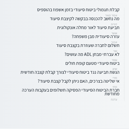
קבלת תגמולי ביטוח סיעודי בזמן אשפוז בהוספיס
אמיר מאיר
מה נחשב להכנסה בבקשה לקיצבת סיעוד
דורית
תביעת סיעוד לאור מחלה אונקולוגית
אושר
עזרה סיעודית מבן משפחה?
אבנר
תשלום לחברה שעוזרת בקצבת סיעוד
שיר
לא עברתי מבחן ADL מה עושים?
עופר
ביטוח סיעודי מטעם קופת חולים
שרון
הגשת תביעה נגד ביטוח סיעודי לצורך קבלת קצבה חודשית
מירי
אי שליטה בצרכים, האם ניתן לקבל קצבת סיעוד?
מתי
חברת הביטוח הסיעודי הפסיקה תשלומים בעקבות הערכה
מחודשת
עדנה