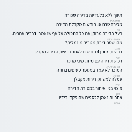
תיווך ללא בלעדיות בדירה שכורה
חיים סבג
מכירה טרם 18 חודשים מקבלת הדירה
ניר
בעל הדירה מרוקן את כל התכולה על אף שנאמרו דברים אחרים.
משה - בדוי
מהו שטח דירת מגורים מינמלית?
נועם
רכישת מחסן 4 חודשים לאחר רכישת הדירה מקבלן
טלי
רכישת דירה עם מיזוג מיני מרכזי
אורנה שטיינר
המוכר לא עמד במספר סעיפים בחוזה
חדווה
עמלה למשווק דירות מקבלן
יורם
פיצוי בגין איחור במסירת הדירה
רונן
אחריות נאמן לכספים שהופקדו בידיו
שלום