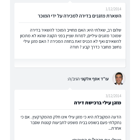
1/12/2014
השארת מזגנים בדירה למכירה על ידי המוכר
שלום רב, שאלתי היא: האם מחוייב המוכר להשאיר בדירה
שמוכר מזגנים עיליים, למרות שציין בפני הקונה שהוא לא מתכוון
להשאירם ואף לא הכניס זאת בחוזה המכירה ? האם מזגן עילי
נחשב מחובר כדרך קבע ? תודה
עו"ד אסף אלקוני
הגיב/ה:
3/12/2014
מזגן עילי ברכישת דירה
הדעה המקובלת היא כי מזגן עילי אינו חלק מהמקרקעין . אם כי
נתקלתי פעם בשופט בבית משפט לתביעות קטנות שסבר
אחרת...