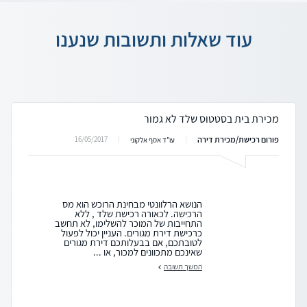
עוד שאלות ותשובות שנענו
מכירת בית בסטטוס שלד לא גמור
פורום רכישת/מכירת דירה
16/05/2017
עו"ד אסף אלקוני
הנושא הרלוונטי מבחינת הרוכש הוא מס
הרכישה. לכאורה רכישת שלד , ללא
התחייבות של המוכר להשלימו, לא תחשב
כרכישת דירת מגורים. העניין יכול לפעול
לטובתכם, אם בבעלותכם דירת מגורים
שאינכם מתכוונים למכור, או ...
המשך תשובה