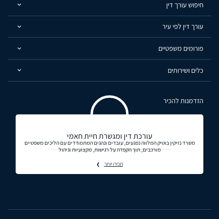
חיפוש עורך דין
עורך דין לפי עיר
פורומים משפטיים
כלים ושירותים
הזדמנות להכיר
עורכת דין ומגשרת חיית חאמי
משרד נזיקין בוטיק המלווה נפגעים, עובדים ונהגים המתמודדים עם הליכים משפטיים
מורכבים, תוך הקפדה על רגישות, מקצועיות וניהול
תכירו יותר