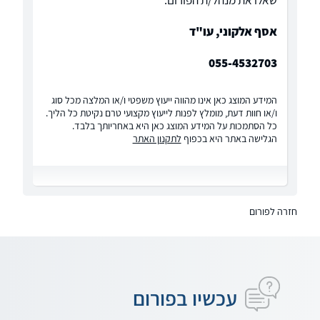
שאלו את מנהל/ת הפורום:
אסף אלקוני, עו"ד
055-4532703
המידע המוצג כאן אינו מהווה ייעוץ משפטי ו/או המלצה מכל סוג
ו/או חוות דעת, מומלץ לפנות לייעוץ מקצועי טרם נקיטת כל הליך.
כל הסתמכות על המידע המוצג כאן היא באחריותך בלבד.
הגלישה באתר היא בכפוף
לתקנון האתר
חזרה לפורום
עכשיו בפורום