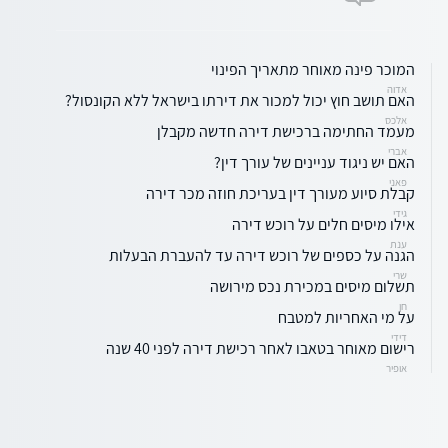
המוכר פינה מאוחר מתאריך הפינוי
אדוה
האם תושב חוץ יכול למכור את דירתו בישראל ללא הקונסול?
אלכס
מעמד החתימה ברכישת דירה חדשה מקבלן
אברי
האם יש ניגוד עניינים של עורך דין?
פאני
קבלת סיוע מעורך דין בעריכת חוזה מכר דירה
גידי
אילו מיסים חלים על רוכש דירה
ענת
הגנה על כספים של רוכש דירה עד להעברת הבעלות
שרי
תשלום מיסים במכירת נכס מירושה
חן
על מי האחריות למטבח
דידי
רישום מאוחר בטאבו לאחר רכישת דירה לפני 40 שנה
אופיר