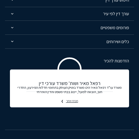
עורך דין לפי עיר
פורומים משפטיים
כלים ושירותים
הזדמנות להכיר
רפאל מאיר ושות' משרד עורכי דין
משרד עו"ד רפאל מאיר הינו משרד בוטיק העוסק בתחומי חדלות הפירעון, הסדרי
חוב, הוצאה לפועל, ייצוג בבתי משפט והדין האזרחי
תכירו יותר