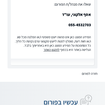
שאלו את מנהל/ת הפורום:
אסף אלקוני, עו"ד
055-4532703
המידע המוצג כאן אינו מהווה ייעוץ משפטי ו/או המלצה מכל סוג
ו/או חוות דעת, מומלץ לפנות לייעוץ מקצועי טרם נקיטת כל הליך.
כל הסתמכות על המידע המוצג כאן היא באחריותך בלבד.
הגלישה באתר היא בכפוף
לתקנון האתר
חזרה לפורום
עכשיו בפורום